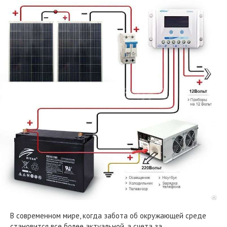
В современном мире, когда забота об окружающей среде
становится все более актуальной, а счета за