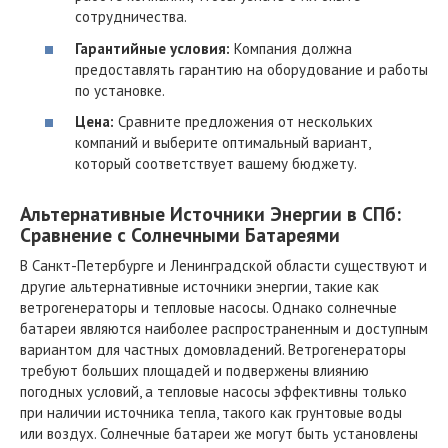
сотрудничества.
Гарантийные условия:
Компания должна
предоставлять гарантию на оборудование и работы
по установке.
Цена:
Сравните предложения от нескольких
компаний и выберите оптимальный вариант,
который соответствует вашему бюджету.
Альтернативные Источники Энергии в СПб:
Сравнение с Солнечными Батареями
В Санкт-Петербурге и Ленинградской области существуют и
другие альтернативные источники энергии, такие как
ветрогенераторы и тепловые насосы. Однако солнечные
батареи являются наиболее распространенным и доступным
вариантом для частных домовладений. Ветрогенераторы
требуют больших площадей и подвержены влиянию
погодных условий, а тепловые насосы эффективны только
при наличии источника тепла, такого как грунтовые воды
или воздух. Солнечные батареи же могут быть установлены