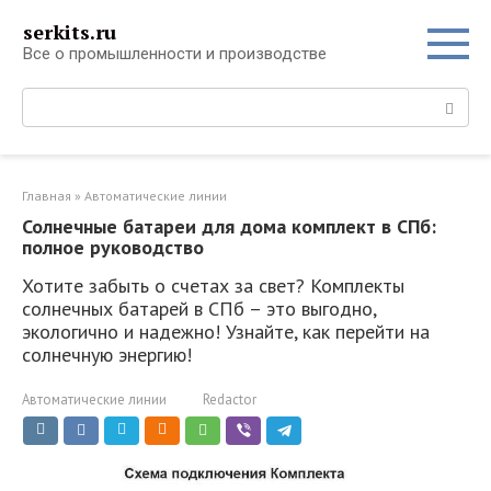
Перейти
serkits.ru
к
Все о промышленности и производстве
контенту
Поиск:
Главная
»
Автоматические линии
Солнечные батареи для дома комплект в СПб:
полное руководство
Хотите забыть о счетах за свет? Комплекты
солнечных батарей в СПб – это выгодно,
экологично и надежно! Узнайте, как перейти на
солнечную энергию!
Автоматические линии
Redactor