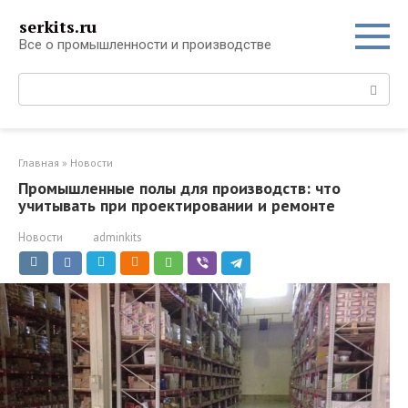
Перейти
serkits.ru
к
Все о промышленности и производстве
контенту
Поиск:
Главная
»
Новости
Промышленные полы для производств: что
учитывать при проектировании и ремонте
Новости
adminkits