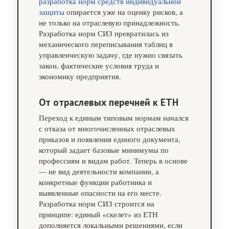
разработка норм средств индивидуальной
защиты
опирается уже на оценку рисков, а
не только на отраслевую принадлежность.
Разработка норм СИЗ превратилась из
механического переписывания таблиц в
управленческую задачу, где нужно связать
закон, фактические условия труда и
экономику предприятия.
От отраслевых перечней к ЕТН
Переход к единым типовым нормам начался
с отказа от многочисленных отраслевых
приказов и появления единого документа,
который задает базовые минимумы по
профессиям и видам работ. Теперь в основе
— не вид деятельности компании, а
конкретные функции работника и
выявленные опасности на его месте.
Разработка норм СИЗ строится на
принципе: единый «скелет» из ЕТН
дополняется локальными решениями, если