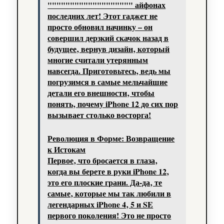
""""""""""""""""""" айфонах
последних лет! Этот гаджет не
просто обновил начинку – он
совершил дерзкий скачок назад в
будущее‚ вернув дизайн‚ который
многие считали утерянным
навсегда. Приготовьтесь‚ ведь мы
погрузимся в самые мельчайшие
детали его внешности‚ чтобы
понять‚ почему iPhone 12 до сих пор
вызывает столько восторга!
Революция в Форме: Возвращение
к Истокам
Первое‚ что бросается в глаза‚
когда вы берете в руки iPhone 12‚
это его плоские грани. Да-да‚ те
самые‚ которые мы так любили в
легендарных iPhone 4‚ 5 и SE
первого поколения! Это не просто