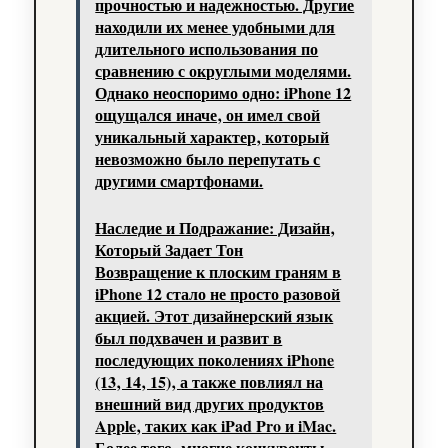
прочностью и надежностью. Другие
находили их менее удобными для
длительного использования по
сравнению с округлыми моделями.
Однако неоспоримо одно: iPhone 12
ощущался иначе‚ он имел свой
уникальный характер‚ который
невозможно было перепутать с
другими смартфонами.
Наследие и Подражание: Дизайн‚
Который Задает Тон
Возвращение к плоским граням в
iPhone 12 стало не просто разовой
акцией. Этот дизайнерский язык
был подхвачен и развит в
последующих поколениях iPhone
(13‚ 14‚ 15)‚ а также повлиял на
внешний вид других продуктов
Apple‚ таких как iPad Pro и iMac.
Более того‚ многие конкуренты