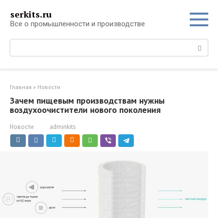
Перейти
serkits.ru
к
Все о промышленности и производстве
контенту
Поиск:
Главная
»
Новости
Зачем пищевым производствам нужны
воздухоочистители нового поколения
Новости
adminkits