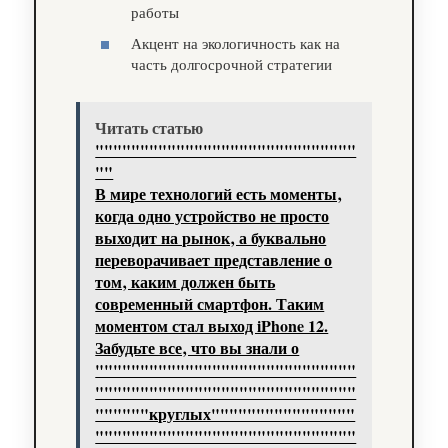
работы
Акцент на экологичность как на
часть долгосрочной стратегии
Читать статью
"""""""""""""""""""""""""""""
""
В мире технологий есть моменты‚
когда одно устройство не просто
выходит на рынок‚ а буквально
переворачивает представление о
том‚ каким должен быть
современный смартфон. Таким
моментом стал выход iPhone 12.
Забудьте все‚ что вы знали о
"""""""""""""""""""""""""""""
"""""""""""""""""""""""""""""
""""""круглых""""""""""""""""
"""""""""""""""""""""""""""""