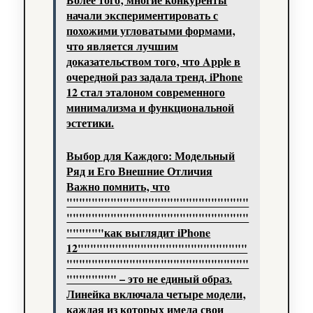
начали экспериментировать с
похожими угловатыми формами‚
что является лучшим
доказательством того‚ что Apple в
очередной раз задала тренд. iPhone
12 стал эталоном современного
минимализма и функциональной
эстетики.
Выбор для Каждого: Модельный
Ряд и Его Внешние Отличия
Важно помнить‚ что
"""""""""""""""""""""""""""""
"""""""""""""""""""""""""""""
""""""как выглядит iPhone
12"""""""""""""""""""""""""""
"""""""""""""""""""""""""""""
"""""""" – это не единый образ.
Линейка включала четыре модели‚
каждая из которых имела свои