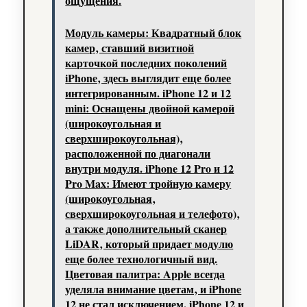
ощущения.
Модуль камеры: Квадратный блок
камер‚ ставший визитной
карточкой последних поколений
iPhone‚ здесь выглядит еще более
интегрированным. iPhone 12 и 12
mini: Оснащены двойной камерой
(широкоугольная и
сверхширокоугольная)‚
расположенной по диагонали
внутри модуля. iPhone 12 Pro и 12
Pro Max: Имеют тройную камеру
(широкоугольная‚
сверхширокоугольная и телефото)‚
а также дополнительный сканер
LiDAR‚ который придает модулю
еще более технологичный вид.
Цветовая палитра: Apple всегда
уделяла внимание цветам‚ и iPhone
12 не стал исключением. iPhone 12 и