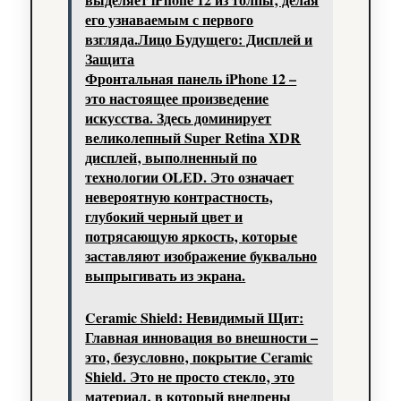
его узнаваемым с первого
взгляда.Лицо Будущего: Дисплей и
Защита
Фронтальная панель iPhone 12 –
это настоящее произведение
искусства. Здесь доминирует
великолепный Super Retina XDR
дисплей‚ выполненный по
технологии OLED. Это означает
невероятную контрастность‚
глубокий черный цвет и
потрясающую яркость‚ которые
заставляют изображение буквально
выпрыгивать из экрана.
Ceramic Shield: Невидимый Щит:
Главная инновация во внешности –
это‚ безусловно‚ покрытие Ceramic
Shield. Это не просто стекло‚ это
материал‚ в который внедрены