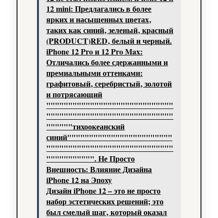
12 mini: Предлагались в более
ярких и насыщенных цветах‚
таких как синий‚ зеленый‚ красный
(PRODUCT)RED‚ белый и черный.
iPhone 12 Pro и 12 Pro Max:
Отличались более сдержанными и
премиальными оттенками:
графитовый‚ серебристый‚ золотой
и потрясающий
"""""""""""""""""""""""""""""
"""""""""""""""""""""""""""""
""""""тихоокеанский
синий""""""""""""""""""""""""
"""""""""""""""""""""""""""""
""""""""""". Не Просто
Внешность: Влияние Дизайна
iPhone 12 на Эпоху
Дизайн iPhone 12 – это не просто
набор эстетических решений; это
был смелый шаг‚ который оказал