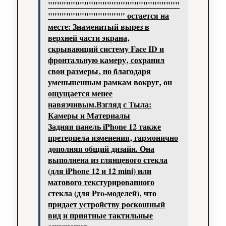
"""""""""""""""""""""""""""""
""""""""""""""""" остается на
месте: Знаменитый вырез в
верхней части экрана‚
скрывающий систему Face ID и
фронтальную камеру‚ сохранил
свои размеры‚ но благодаря
уменьшенным рамкам вокруг‚ он
ощущается менее
навязчивым.Взгляд с Тыла:
Камеры и Материалы
Задняя панель iPhone 12 также
претерпела изменения‚ гармонично
дополняя общий дизайн. Она
выполнена из глянцевого стекла
(для iPhone 12 и 12 mini) или
матового текстурированного
стекла (для Pro-моделей)‚ что
придает устройству роскошный
вид и приятные тактильные