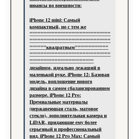
нюансы во внешности:
iPhone 12 mini: Самый
компактный‚ но с тем же
"""""""""""""""""""""""""""""
"""""""""""""""""""""""""""""
""""""квадратным""""""""""""
"""""""""""""""""""""""""""""
"""""""""""""""""""""""
дизайном‚ идеально лежащий в
маленькой руке. iPhone 12: Базовая
модель‚ воплощение нового
дизайна в самом сбалансированном
размере. iPhone 12 Pro:
Премиальные материалы
(нержавеющая сталь‚ матовое
стекло)‚ дополнительная камера и
LiDAR‚ придающие ему более
серьезный и профессиональный
вид. iPhone 12 Pro Max: Самый