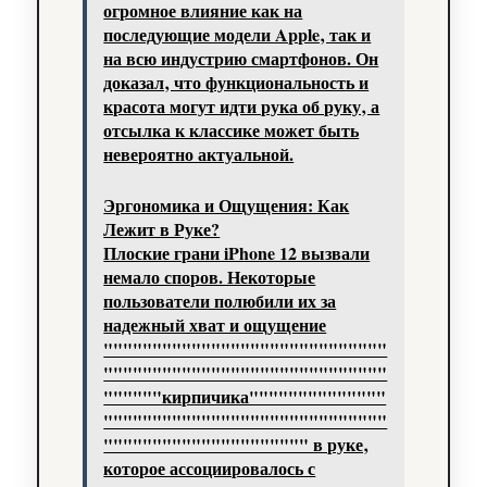
огромное влияние как на
последующие модели Apple‚ так и
на всю индустрию смартфонов. Он
доказал‚ что функциональность и
красота могут идти рука об руку‚ а
отсылка к классике может быть
невероятно актуальной.
Эргономика и Ощущения: Как
Лежит в Руке?
Плоские грани iPhone 12 вызвали
немало споров. Некоторые
пользователи полюбили их за
надежный хват и ощущение
"""""""""""""""""""""""""""""
"""""""""""""""""""""""""""""
""""""кирпичика""""""""""""""
"""""""""""""""""""""""""""""
""""""""""""""""""""" в руке‚
которое ассоциировалось с