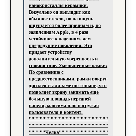
нанокристаллы керамики.
Визуально он выглядит как
обычное стекло‚ но на ощупь
ощущается более прочным и‚ по
заявлениям Apple‚ в 4 раза
устойчивее к падениям‚ чем
предыдущие поколения. Это
придает устройству
дополнительную уверенность и
спокойствие. Уменьшенные рамки:
По сравнению с
предшественниками‚ рамки вокруг
дисплея стали заметно тоньше‚ что
позволяет экрану занимать еще
большую площадь передней
панели‚ максимально погружая
пользователя в контент.
"""""""""""""""""""""""""""""
"""""""""""""""""""""""""""""
""""""Челка""""""""""""""""""