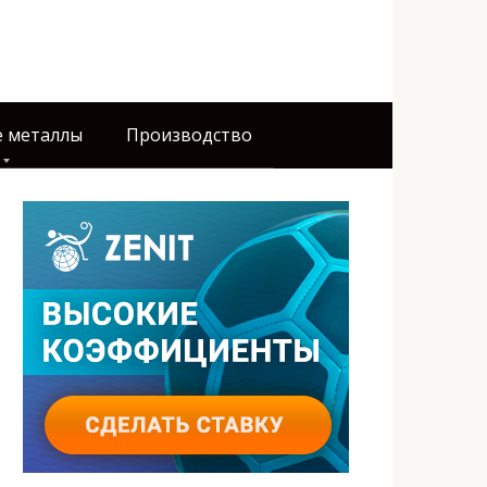
 металлы
Производство