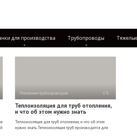
анки для производства
Трубопроводы
Тяжелые
Утепление трубопроводов
0
Теплоизоляция для труб отопления,
и что об этом нужно знать
ые
Теплоизоляция для труб отопления, и что об этом
ый
нужно знать Теплоизоляция труб производится для