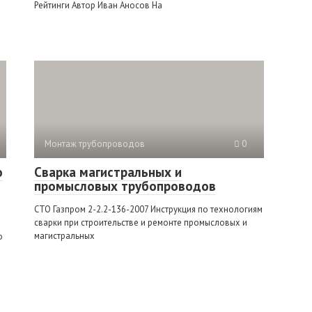
Рейтинги Автор Иван Аносов На
Монтаж трубопроводов
0
о
Сварка магистральных и
промысловых трубопроводов
СТО Газпром 2-2.2-136-2007 Инструкция по технологиям
сварки при строительстве и ремонте промысловых и
магистральных
о