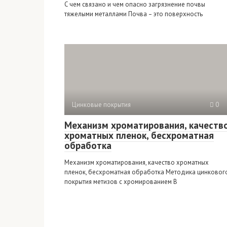
С чем связано и чем опасно загрязнение почвы
тяжелыми металлами Почва – это поверхность
Цинковые покрытия
0
Механизм хроматирования, качеств
хроматных пленок, бесхроматная
обработка
Механизм хроматирования, качество хроматных
пленок, бесхроматная обработка Методика цинковог
покрытия метизов с хромированием В