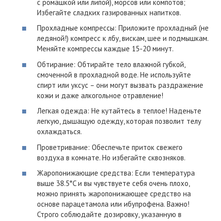
с ромашкой или липой), морсов или компотов;
Избегайте сладких газированных напитков.
Прохладные компрессы: Приложите прохладный (не
ледяной!) компресс к лбу, вискам, шее и подмышкам.
Меняйте компрессы каждые 15-20 минут.
Обтирание: Обтирайте тело влажной губкой,
смоченной в прохладной воде. Не используйте
спирт или уксус – они могут вызвать раздражение
кожи и даже алкогольное отравление!
Легкая одежда: Не кутайтесь в теплое! Наденьте
легкую, дышащую одежду, которая позволит телу
охлаждаться.
Проветривание: Обеспечьте приток свежего
воздуха в комнате. Но избегайте сквозняков.
Жаропонижающие средства: Если температура
выше 38.5°C и вы чувствуете себя очень плохо,
можно принять жаропонижающее средство на
основе парацетамола или ибупрофена. Важно!
Строго соблюдайте дозировку, указанную в