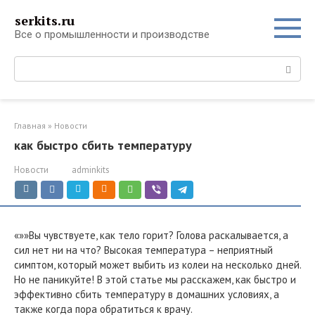
Перейти
serkits.ru
к
Все о промышленности и производстве
контенту
Поиск:
Главная
»
Новости
как быстро сбить температуру
Новости
adminkits
«»»Вы чувствуете, как тело горит? Голова раскалывается, а
сил нет ни на что? Высокая температура – неприятный
симптом, который может выбить из колеи на несколько дней.
Но не паникуйте! В этой статье мы расскажем, как быстро и
эффективно сбить температуру в домашних условиях, а
также когда пора обратиться к врачу.