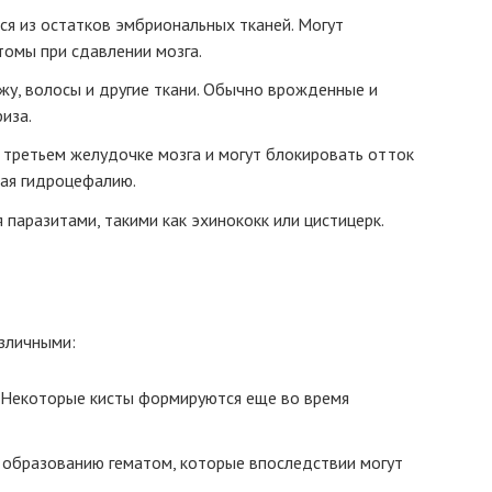
я из остатков эмбриональных тканей. Могут
томы при сдавлении мозга.
у, волосы и другие ткани. Обычно врожденные и
иза.
 третьем желудочке мозга и могут блокировать отток
ая гидроцефалию.
паразитами, такими как эхинококк или цистицерк.
азличными:
 Некоторые кисты формируются еще во время
к образованию гематом, которые впоследствии могут