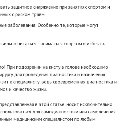
овать защитное снаряжение при занятиях спортом и
анных с риском травм.
ые заболевания: Особенно те, которые могут
вильно питаться, заниматься спортом и избегать
о! При подозрении на кисту в голове необходимо
ирургу для проведения диагностики и назначения
зит к специалисту, ведь своевременная диагностика и
ноз и качество жизни.
представленная в этой статье, носит исключительно
спользоваться для самодиагностики или самолечения.
ванным медицинским специалистом по любым