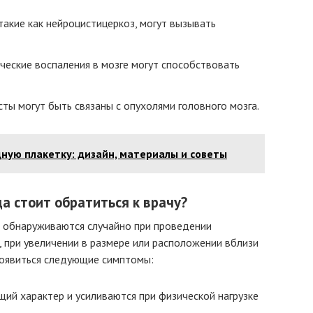
акие как нейроцистицеркоз, могут вызывать
ческие воспаления в мозге могут способствовать
сты могут быть связаны с опухолями головного мозга.
ную плакетку: дизайн, материалы и советы
а стоит обратиться к врачу?
 обнаруживаются случайно при проведении
, при увеличении в размере или расположении вблизи
появиться следующие симптомы:
щий характер и усиливаются при физической нагрузке