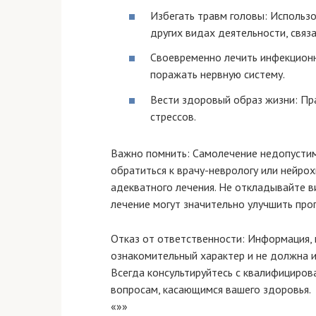
Избегать травм головы: Использ
других видах деятельности, связ
Своевременно лечить инфекционн
поражать нервную систему.
Вести здоровый образ жизни: Пра
стрессов.
Важно помнить: Самолечение недопустим
обратиться к врачу-неврологу или нейрох
адекватного лечения. Не откладывайте ви
лечение могут значительно улучшить прог
Отказ от ответственности: Информация, 
ознакомительный характер и не должна и
Всегда консультируйтесь с квалифициро
вопросам, касающимся вашего здоровья.
«»»