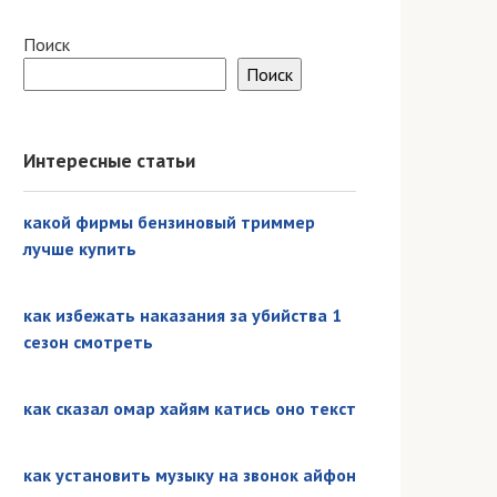
Поиск
Поиск
Интересные статьи
какой фирмы бензиновый триммер
лучше купить
как избежать наказания за убийства 1
сезон смотреть
как сказал омар хайям катись оно текст
как установить музыку на звонок айфон