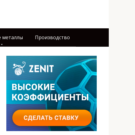
 металлы
Производство