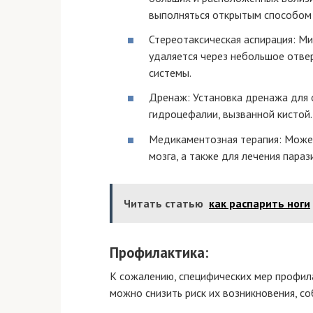
выполняться открытым способом 
Стереотаксическая аспирация: М
удаляется через небольшое отве
системы.
Дренаж: Установка дренажа для о
гидроцефалии, вызванной кистой.
Медикаментозная терапия: Может
мозга, а также для лечения параз
Читать статью
как распарить ноги
Профилактика:
К сожалению, специфических мер профила
можно снизить риск их возникновения, 