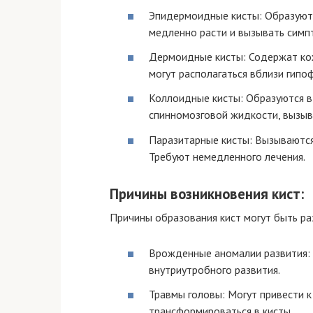
Эпидермоидные кисты: Образуютс
медленно расти и вызывать симп
Дермоидные кисты: Содержат кож
могут располагаться вблизи гипоф
Коллоидные кисты: Образуются в
спинномозговой жидкости, вызыв
Паразитарные кисты: Вызываются 
Требуют немедленного лечения.
Причины возникновения кист:
Причины образования кист могут быть р
Врожденные аномалии развития:
внутриутробного развития.
Травмы головы: Могут привести 
трансформироваться в кисты.