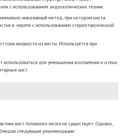
или с использованием эндоскопических техник.
инимально инвазивный метод, при котором киста
рстие в черепе с использованием стереотаксической
ттока жидкости из кисты. Используется при
 использоваться для уменьшения воспаления и отека
итарных кист.
ктики кист головного мозга не существует. Однако,
соблюдая следующие рекомендации: