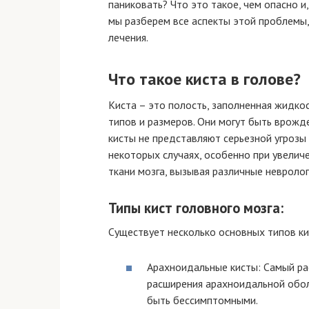
паниковать? Что это такое, чем опасно и,
мы разберем все аспекты этой проблемы
лечения.
Что такое киста в голове?
Киста – это полость, заполненная жидкос
типов и размеров. Они могут быть врожд
кисты не представляют серьезной угрозы
некоторых случаях, особенно при увелич
ткани мозга, вызывая различные невролог
Типы кист головного мозга:
Существует несколько основных типов ки
Арахноидальные кисты: Самый ра
расширения арахноидальной обол
быть бессимптомными.