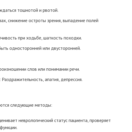
ждаться тошнотой и рвотой.
зах, снижение остроты зрения, выпадение полей
чивость при ходьбе, шаткость походки.
быть односторонней или двусторонней.
роизношении слов или понимании речи.
 Раздражительность, апатия, депрессия.
зуются следующие методы:
енивает неврологический статус пациента, проверяет
функции.