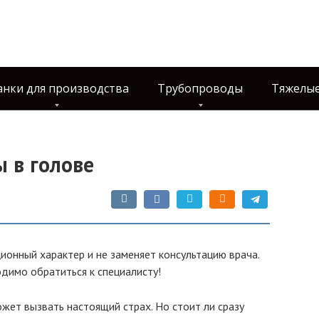
анки для производства
Трубопроводы
Тяжелые
ы в голове
ионный характер и не заменяет консультацию врача.
одимо обратиться к специалисту!
ожет вызвать настоящий страх. Но стоит ли сразу