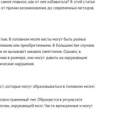
 самое главное, как от нее избавиться? В этой статье
, от причин возникновения до современных методов
тью. В головном мозге кисты могут быть разных
енными или приобретенными. В большинстве случаев
 и не вызывают никаких симптомов. Однако, в
ении в размере, они могут давить на окружающие
ические нарушения.
ст, которые могут образовываться в головном мозге:
спространенный тип. Образуются в результате
очки, окружающей мозг. Часто врожденные и могут