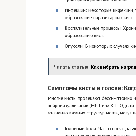
Инфекции: Некоторые инфекции, т
образование паразитарных кист.
Воспалительные процессы: Хрони
образованию кист.
Опухоли: В некоторых случаях ки
Читать статью
Как выбрать наград
Симптомы кисты в голове: Когд
Многие кисты протекают бессимптомно и
нейровизуализации (МРТ или КТ). Однако
жизненно важных структур мозга, могут 
Головные боли: Часто носят давя
или изменении положения тела.