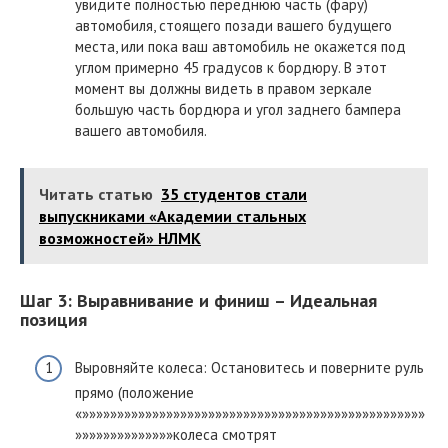
увидите полностью переднюю часть (фару)
автомобиля, стоящего позади вашего будущего
места, или пока ваш автомобиль не окажется под
углом примерно 45 градусов к бордюру. В этот
момент вы должны видеть в правом зеркале
большую часть бордюра и угол заднего бампера
вашего автомобиля.
Читать статью
35 студентов стали
выпускниками «Академии стальных
возможностей» НЛМК
Шаг 3: Выравнивание и финиш – Идеальная
позиция
Выровняйте колеса: Остановитесь и поверните руль
прямо (положение
«»»»»»»»»»»»»»»»»»»»»»»»»»»»»»»»»»»»»»»»»»»»»»»»»»
»»»»»»»»»»»»»»колеса смотрят