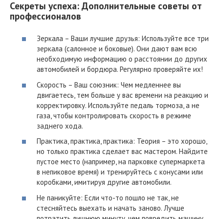
Секреты успеха: Дополнительные советы от
профессионалов
Зеркала – Ваши лучшие друзья: Используйте все три
зеркала (салонное и боковые). Они дают вам всю
необходимую информацию о расстоянии до других
автомобилей и бордюра. Регулярно проверяйте их!
Скорость – Ваш союзник: Чем медленнее вы
двигаетесь, тем больше у вас времени на реакцию и
корректировку. Используйте педаль тормоза, а не
газа, чтобы контролировать скорость в режиме
заднего хода.
Практика, практика, практика: Теория – это хорошо,
но только практика сделает вас мастером. Найдите
пустое место (например, на парковке супермаркета
в непиковое время) и тренируйтесь с конусами или
коробками, имитируя другие автомобили.
Не паникуйте: Если что-то пошло не так, не
стесняйтесь выехать и начать заново. Лучше
потратить лишнюю минуту, чем повредить машину.