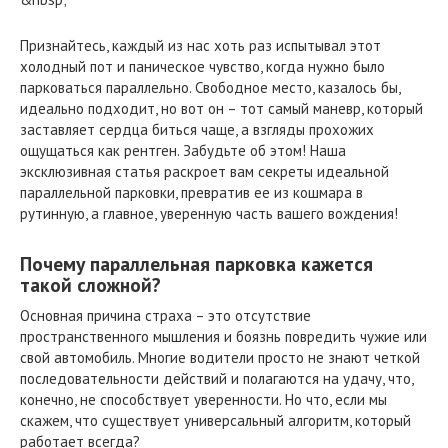
Признайтесь, каждый из нас хоть раз испытывал этот
холодный пот и паническое чувство, когда нужно было
парковаться параллельно. Свободное место, казалось бы,
идеально подходит, но вот он – тот самый маневр, который
заставляет сердца биться чаще, а взгляды прохожих
ощущаться как рентген. Забудьте об этом! Наша
эксклюзивная статья раскроет вам секреты идеальной
параллельной парковки, превратив ее из кошмара в
рутинную, а главное, уверенную часть вашего вождения!
Почему параллельная парковка кажется
такой сложной?
Основная причина страха – это отсутствие
пространственного мышления и боязнь повредить чужие или
свой автомобиль. Многие водители просто не знают четкой
последовательности действий и полагаются на удачу, что,
конечно, не способствует уверенности. Но что, если мы
скажем, что существует универсальный алгоритм, который
работает всегда?