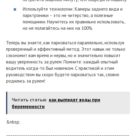
Используйте технологии: Камеры заднего вида и
парктроники – это не читерство, а полезные
помощники. Научитесь их правильно использовать,
но не полагайтесь на них на 100%.
Теперь вы знаете, как парковаться параллельно, используя
проверенный и эффективный метод. Этот навык не только
сэкономит вам время и нервы, но и значительно повысит
вашу уверенность за рулем. Помните: каждый опытный
водитель когда-то был новичком. С практикой и этим
руководством вы скоро будете парковаться так, словно
родились за рулем!
Читать статью
как выглядят воды при
беременности
&nbsp;
«»»»»»»»»»»»»»»»»»»»»»»»»»»»»»»»»»»»»»»»»»»»»»»»»»»»»»»»»»