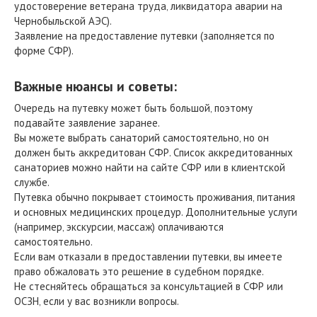
удостоверение ветерана труда‚ ликвидатора аварии на
Чернобыльской АЭС).
Заявление на предоставление путевки (заполняется по
форме СФР).
Важные нюансы и советы:
Очередь на путевку может быть большой‚ поэтому
подавайте заявление заранее.
Вы можете выбрать санаторий самостоятельно‚ но он
должен быть аккредитован СФР. Список аккредитованных
санаториев можно найти на сайте СФР или в клиентской
службе.
Путевка обычно покрывает стоимость проживания‚ питания
и основных медицинских процедур. Дополнительные услуги
(например‚ экскурсии‚ массаж) оплачиваются
самостоятельно.
Если вам отказали в предоставлении путевки‚ вы имеете
право обжаловать это решение в судебном порядке.
Не стесняйтесь обращаться за консультацией в СФР или
ОСЗН‚ если у вас возникли вопросы.