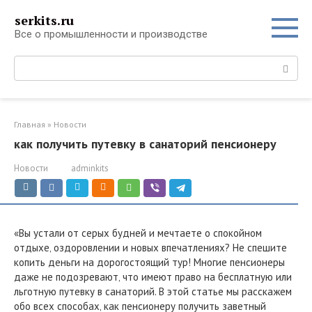
Перейти
serkits.ru
к
Все о промышленности и производстве
контенту
Поиск:
Главная
»
Новости
как получить путевку в санаторий пенсионеру
Новости
adminkits
«Вы устали от серых будней и мечтаете о спокойном
отдыхе‚ оздоровлении и новых впечатлениях? Не спешите
копить деньги на дорогостоящий тур! Многие пенсионеры
даже не подозревают‚ что имеют право на бесплатную или
льготную путевку в санаторий. В этой статье мы расскажем
обо всех способах‚ как пенсионеру получить заветный