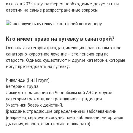
отдых в 2024 году‚ разберем необходимые документы и
ответим на самые распространенные вопросы.
Кто имеет право на путевку в санаторий?
Основная категория граждан‚ имеющих право на льготное
санаторно-курортное лечение – это пенсионеры по
старости. Однако‚ существуют и другие категории‚ которые
могут претендовать на путевку:
Инвалиды (I и II групп).
Ветераны труда.
Ликвидаторы аварии на Чернобыльской АЭС и другие
категории граждан‚ пострадавших от радиации.
Участники боевых действий.
Граждане‚ страдающие определенными заболеваниями
(например‚ сердечно-сосудистыми‚ заболеваниями органов
дыхания‚ опорно-двигательного аппарата).