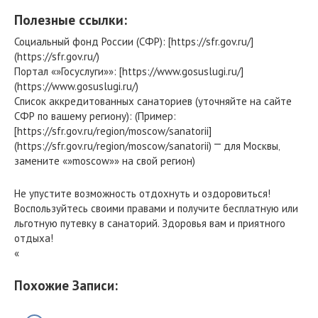
Полезные ссылки:
Социальный фонд России (СФР): [https://sfr.gov.ru/]
(https://sfr.gov.ru/)
Портал «»Госуслуги»»: [https://www.gosuslugi.ru/]
(https://www.gosuslugi.ru/)
Список аккредитованных санаториев (уточняйте на сайте
СФР по вашему региону): (Пример:
[https://sfr.gov.ru/region/moscow/sanatorii]
(https://sfr.gov.ru/region/moscow/sanatorii) ⎻ для Москвы‚
замените «»moscow»» на свой регион)
Не упустите возможность отдохнуть и оздоровиться!
Воспользуйтесь своими правами и получите бесплатную или
льготную путевку в санаторий. Здоровья вам и приятного
отдыха!
«
Похожие Записи: