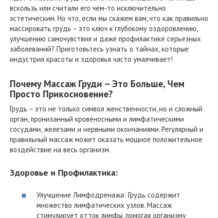
вскользь или считали его чем-то исключительно
эстетическим. Но что, если мы скажем вам, что как правильно
массировать грудь – это ключ к глубокому оздоровлению,
улучшению самочувствия и даже профилактике серьезных
заболеваний? Приготовьтесь узнать о тайнах, которые
индустрия красоты и здоровья часто умалчивает!
Почему Массаж Груди – Это Больше, Чем
Просто Прикосновение?
Грудь – это не только символ женственности, но и сложный
орган, пронизанный кровеносными и лимфатическими
сосудами, железами и нервными окончаниями. Регулярный и
правильный массаж может оказать мощное положительное
воздействие на весь организм.
Здоровье и Профилактика:
Улучшение Лимфодренажа: Грудь содержит
множество лимфатических узлов. Массаж
стимулирует отток лимфы, помогая организму