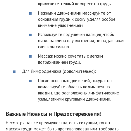
приложите теплый компресс на грудь.
Нежными движениями массируйте от
основания груди к соску, уделяя особое
внимание уплотнениям.
Используйте подушечки пальцев, чтобы
мягко разминать уплотнения, не надавливая
слишком сильно.
Массаж можно сочетать с легким
потряхиванием груди.
Для Лимфодренажа (дополнительно):
После основных движений, аккуратно
помассируйте область подмышечных
впадин, где расположены лимфатические
узлы, легкими круговыми движениями.
Важные Нюансы и Предостережения!
Несмотря на все преимущества, есть ситуации, когда
массаж груди может быть противопоказан или требовать