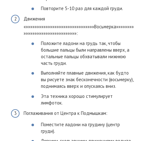
Повторите 5-10 раз для каждой груди.
Движения
«»»»»»»»»»»»»»»»»»»»»»»»»»»»»»»»Восьмерка»»»»»»»»
»»»»»»»»»»»»»»»»»»»»»»»»:
Положите ладони на грудь так, чтобы
большие пальцы были направлены вверх, а
остальные пальцы обхватывали нижнюю
часть груди.
Выполняйте плавные движения, как будто
вы рисуете знак бесконечности (восьмерку),
поднимаясь вверх и опускаясь вниз.
Эта техника хорошо стимулирует
лимфоток.
Поглаживания от Центра к Подмышкам:
Поместите ладони на грудину (центр
груди).
Легкими, скользящими движениями ведите