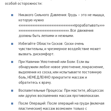
особой осторожности:
Никакого Сильного Давления: Грудь – это не мышца,
которую нужно
«»»»»»»»»»»»»»»»»»»»»»»»»»»»»»»»прорабатывать»»»
»»»»»»»»»»»»»»»»»»»»»»»»»»»»». Все движения
должны быть легкими и нежными.
Избегайте Области Сосков: Соски очень
чувствительны, и чрезмерное воздействие может
вызвать дискомфорт.
При Наличии Уплотнений или Боли: Если вы
обнаружили любое новое уплотнение, покраснение,
выделения из соска, или испытываете постоянную
боль, НЕМЕДЛЕННО прекратите массаж и
обратитесь к врачу.
Воспалительные Процессы: При мастите, абсцессах
или других воспалениях массаж противопоказан.
После Операций: После операций на груди (включая
пластические) массаж возможен только с