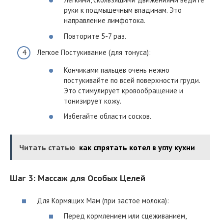
руки к подмышечным впадинам. Это
направление лимфотока.
Повторите 5-7 раз.
Легкое Постукивание (для тонуса):
Кончиками пальцев очень нежно
постукивайте по всей поверхности груди.
Это стимулирует кровообращение и
тонизирует кожу.
Избегайте области сосков.
Читать статью
как спрятать котел в углу кухни
Шаг 3: Массаж для Особых Целей
Для Кормящих Мам (при застое молока):
Перед кормлением или сцеживанием,