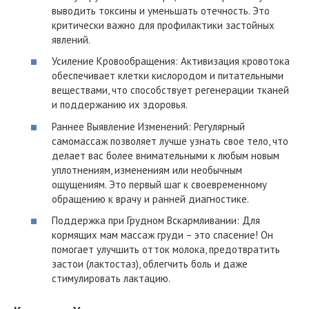
выводить токсины и уменьшать отечность. Это
критически важно для профилактики застойных
явлений.
Усиление Кровообращения: Активизация кровотока
обеспечивает клетки кислородом и питательными
веществами, что способствует регенерации тканей
и поддержанию их здоровья.
Раннее Выявление Изменений: Регулярный
самомассаж позволяет лучше узнать свое тело, что
делает вас более внимательными к любым новым
уплотнениям, изменениям или необычным
ощущениям. Это первый шаг к своевременному
обращению к врачу и ранней диагностике.
Поддержка при Грудном Вскармливании: Для
кормящих мам массаж груди – это спасение! Он
помогает улучшить отток молока, предотвратить
застои (лактостаз), облегчить боль и даже
стимулировать лактацию.