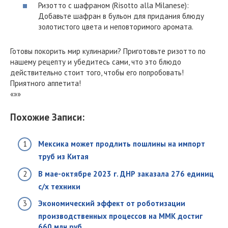
Ризотто с шафраном (Risotto alla Milanese):
Добавьте шафран в бульон для придания блюду
золотистого цвета и неповторимого аромата.
Готовы покорить мир кулинарии? Приготовьте ризотто по
нашему рецепту и убедитесь сами, что это блюдо
действительно стоит того, чтобы его попробовать!
Приятного аппетита!
«»»
Похожие Записи:
Мексика может продлить пошлины на импорт
труб из Китая
В мае-октябре 2023 г. ДНР заказала 276 единиц
с/х техники
Экономический эффект от роботизации
производственных процессов на ММК достиг
660 млн руб.