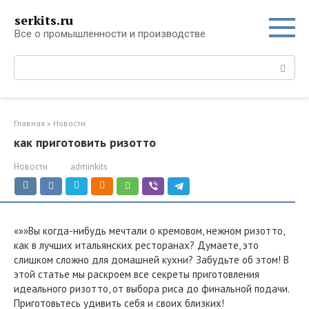
Перейти
serkits.ru
к
Все о промышленности и производстве
контенту
Поиск:
Главная
»
Новости
как приготовить ризотто
Новости
adminkits
«»»Вы когда-нибудь мечтали о кремовом, нежном ризотто,
как в лучших итальянских ресторанах? Думаете, это
слишком сложно для домашней кухни? Забудьте об этом! В
этой статье мы раскроем все секреты приготовления
идеального ризотто, от выбора риса до финальной подачи.
Приготовьтесь удивить себя и своих близких!