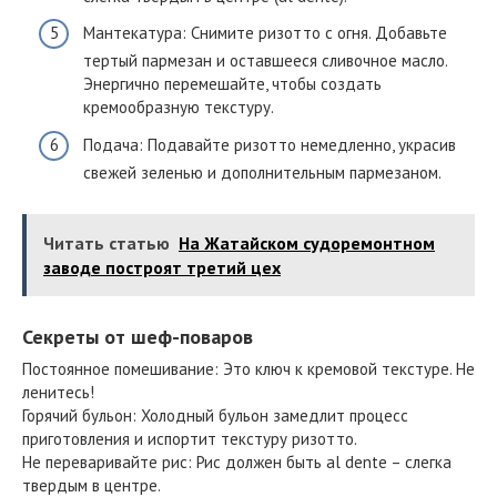
Мантекатура: Снимите ризотто с огня. Добавьте
тертый пармезан и оставшееся сливочное масло.
Энергично перемешайте, чтобы создать
кремообразную текстуру.
Подача: Подавайте ризотто немедленно, украсив
свежей зеленью и дополнительным пармезаном.
Читать статью
На Жатайском судоремонтном
заводе построят третий цех
Секреты от шеф-поваров
Постоянное помешивание: Это ключ к кремовой текстуре. Не
ленитесь!
Горячий бульон: Холодный бульон замедлит процесс
приготовления и испортит текстуру ризотто.
Не переваривайте рис: Рис должен быть al dente – слегка
твердым в центре.