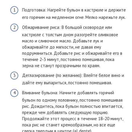
Подготовка: Нагрейте бульон в кастрюле и держите
его горячим на медленном огне. Мелко нарежьте лук.
Обжаривание риса: В большой сковороде или
кастрюле с толстым дном разогрейте оливковое
масло и сливочное масло. Добавьте лук и
обжаривайте до мягкости, не давая ему
подрумяниться. Добавьте рис и обжаривайте его в
течение 2-3 минут, постоянно помешивая, пока
зерна не станут прозрачными по краям.
Деглазирование (по желанию): Влейте белое вино и
дайте ему выпариться, постоянно помешивая.
Вливание бульона: Начните добавлять горячий
бульон по одному половнику, постоянно помешивая
рис. Дождитесь, пока бульон полностью впитается,
прежде чем добавлять следующую порцию.
Продолжайте этот процесс в течение 18-20 минут,
пока рис не станет кремообразным, но все еще
слегка твердым в центре (al dente).