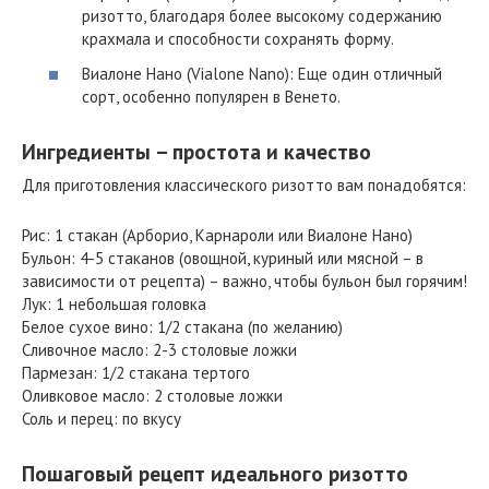
ризотто, благодаря более высокому содержанию
крахмала и способности сохранять форму.
Виалоне Нано (Vialone Nano): Еще один отличный
сорт, особенно популярен в Венето.
Ингредиенты – простота и качество
Для приготовления классического ризотто вам понадобятся:
Рис: 1 стакан (Арборио, Карнароли или Виалоне Нано)
Бульон: 4-5 стаканов (овощной, куриный или мясной – в
зависимости от рецепта) – важно, чтобы бульон был горячим!
Лук: 1 небольшая головка
Белое сухое вино: 1/2 стакана (по желанию)
Сливочное масло: 2-3 столовые ложки
Пармезан: 1/2 стакана тертого
Оливковое масло: 2 столовые ложки
Соль и перец: по вкусу
Пошаговый рецепт идеального ризотто