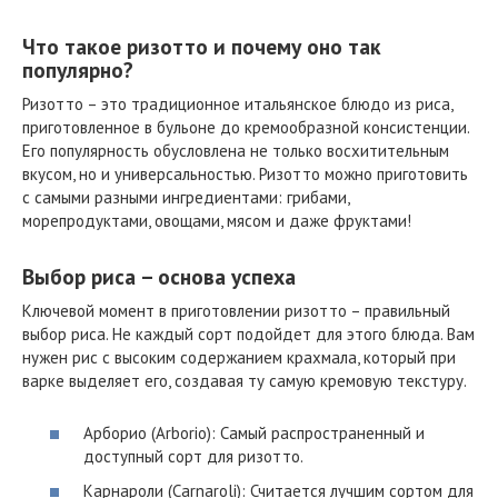
Что такое ризотто и почему оно так
популярно?
Ризотто – это традиционное итальянское блюдо из риса,
приготовленное в бульоне до кремообразной консистенции.
Его популярность обусловлена не только восхитительным
вкусом, но и универсальностью. Ризотто можно приготовить
с самыми разными ингредиентами: грибами,
морепродуктами, овощами, мясом и даже фруктами!
Выбор риса – основа успеха
Ключевой момент в приготовлении ризотто – правильный
выбор риса. Не каждый сорт подойдет для этого блюда. Вам
нужен рис с высоким содержанием крахмала, который при
варке выделяет его, создавая ту самую кремовую текстуру.
Арборио (Arborio): Самый распространенный и
доступный сорт для ризотто.
Карнароли (Carnaroli): Считается лучшим сортом для