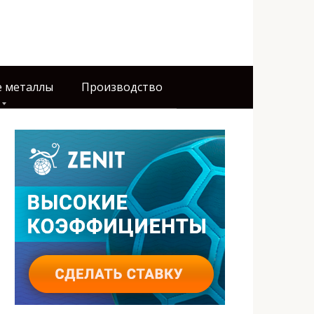
 металлы
Производство