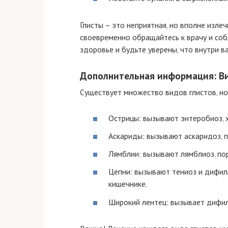
Глисты – это неприятная‚ но вполне изле
своевременно обращайтесь к врачу и соб
здоровье и будьте уверены‚ что внутри ва
Дополнительная информация: Ви
Существует множество видов глистов‚ н
Острицы: вызывают энтеробиоз‚ 
Аскариды: вызывают аскаридоз‚ 
Лямблии: вызывают лямблиоз‚ по
Цепни: вызывают тениоз и дифил
кишечнике.
Широкий лентец: вызывает дифил