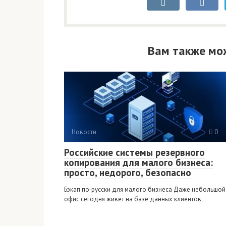
Вам также мо
Новости
0
Российские системы резервного
копирования для малого бизнеса:
просто, недорого, безопасно
Бэкап по‑русски для малого бизнеса Даже небольшой
офис сегодня живет на базе данных клиентов,