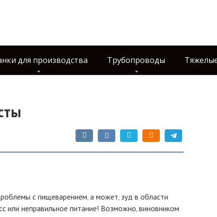
анки для производства
Трубопроводы
Тяжелые
исты
проблемы с пищеварением‚ а может‚ зуд в области
есс или неправильное питание! Возможно‚ виновником