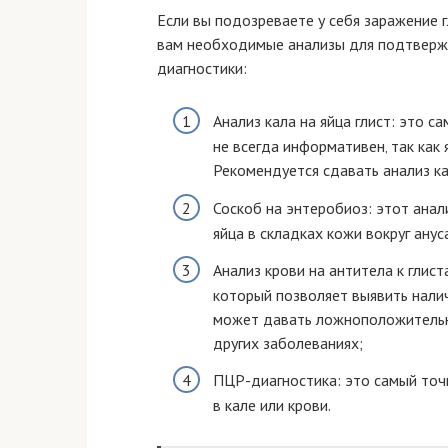
Если вы подозреваете у себя заражение г
вам необходимые анализы для подтвержд
диагностики:
Анализ кала на яйца глист: это 
не всегда информативен‚ так как 
Рекомендуется сдавать анализ ка
Соскоб на энтеробиоз: этот ана
яйца в складках кожи вокруг ануса
Анализ крови на антитела к глис
который позволяет выявить налич
может давать ложноположительны
других заболеваниях;
ПЦР-диагностика: это самый точ
в кале или крови.