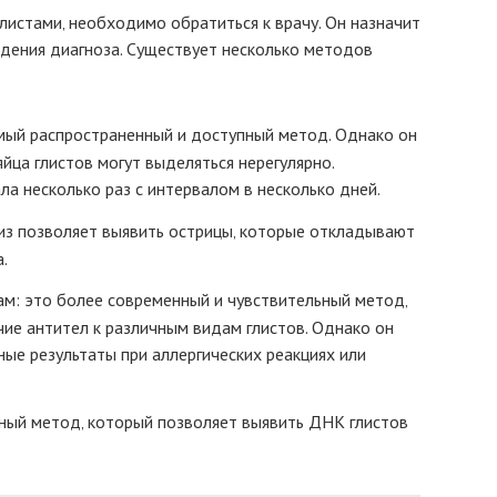
листами‚ необходимо обратиться к врачу. Он назначит
ения диагноза. Существует несколько методов
самый распространенный и доступный метод. Однако он
яйца глистов могут выделяться нерегулярно.
ла несколько раз с интервалом в несколько дней.
лиз позволяет выявить острицы‚ которые откладывают
.
там: это более современный и чувствительный метод‚
ие антител к различным видам глистов. Однако он
е результаты при аллергических реакциях или
ный метод‚ который позволяет выявить ДНК глистов