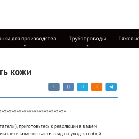
анки для производства
Трубопроводы
Тяжелые
ть кожи
»»»»»»»»»»»»»»»»»»»»»»»»»»»
тели!), приготовьтесь к революции в вашем
очитаете, изменит ваш взгляд на уход за собой