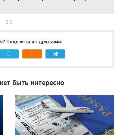
0
я? Поделиться с друзьями:
жет быть интересно
Новости
0