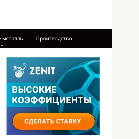
 металлы
Производство