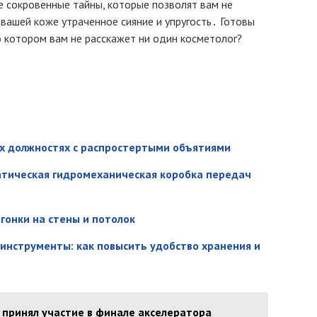
 сокровенные тайны, которые позволят вам не
 вашей коже утраченное сияние и упругость․ Готовы
 котором вам не расскажет ни один косметолог?
х должностях с распростертыми объятиями
атическая гидромеханическая коробка передач
гонки на стены и потолок
инструменты: как повысить удобство хранения и
 принял участие в финале акселератора