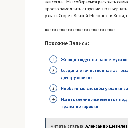
навсегда․ Мы собираемся раскрыть самые
просто замедлить старение, но и вернуть
узнать Секрет Вечной Молодости Кожи, о
«»»»»»»»»»»»»»»»»»»»»»»»»»»»»»»
Похожие Записи:
Женщин ждут на ранее мужски
Создана отечественная автом
для грузовиков
Необычные способы укладки ва
Изготовление ложементов под 
транспортировки
Читать статью
Александр Шевелев