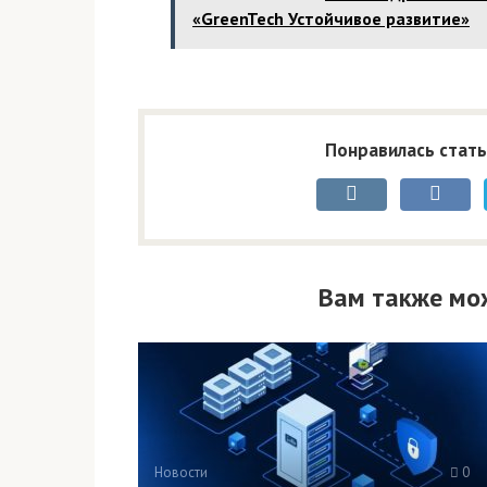
«GreenTech Устойчивое развитие»
Понравилась стать
Вам также мо
Новости
0