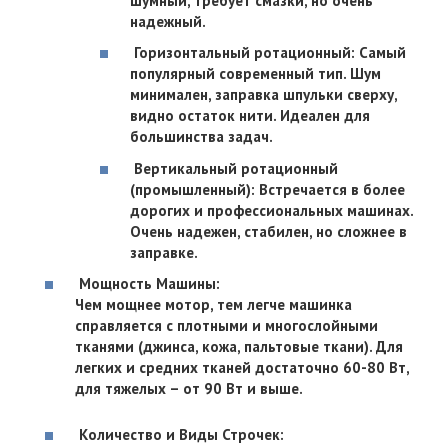
шумный, требует смазки, но очень
надежный.
Горизонтальный ротационный: Самый
популярный современный тип. Шум
минимален, заправка шпульки сверху,
видно остаток нити. Идеален для
большинства задач.
Вертикальный ротационный
(промышленный): Встречается в более
дорогих и профессиональных машинах.
Очень надежен, стабилен, но сложнее в
заправке.
Мощность Машины:
Чем мощнее мотор, тем легче машинка
справляется с плотными и многослойными
тканями (джинса, кожа, пальтовые ткани). Для
легких и средних тканей достаточно 60-80 Вт,
для тяжелых – от 90 Вт и выше.
Количество и Виды Строчек: