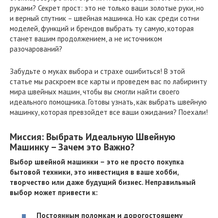
руками? Секрет прост: это не только ваши золотые руки, но
и верный спутник – швейная машинка. Но как среди сотни
моделей, функций и брендов выбрать ту самую, которая
станет вашим продолжением, а не источником
разочарований?
Забудьте о муках выбора и страхе ошибиться! В этой
статье мы раскроем все карты и проведем вас по лабиринту
мира швейных машин, чтобы вы смогли найти своего
идеального помощника. Готовы узнать, как выбрать швейную
машинку, которая превзойдет все ваши ожидания? Поехали!
Миссия: Выбрать Идеальную Швейную
Машинку – Зачем это Важно?
Выбор швейной машинки – это не просто покупка
бытовой техники, это инвестиция в ваше хобби,
творчество или даже будущий бизнес. Неправильный
выбор может привести к:
Постоянным поломкам и дорогостоящему