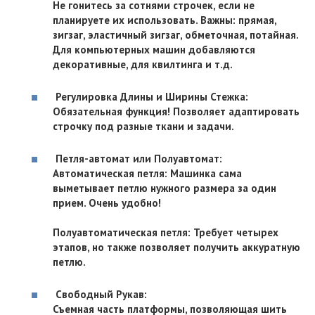
Не гонитесь за сотнями строчек, если не
планируете их использовать. Важны: прямая,
зигзаг, эластичный зигзаг, обметочная, потайная.
Для компьютерных машин добавляются
декоративные, для квилтинга и т.д.
Регулировка Длины и Ширины Стежка:
Обязательная функция! Позволяет адаптировать
строчку под разные ткани и задачи.
Петля-автомат или Полуавтомат:
Автоматическая петля: Машинка сама
выметывает петлю нужного размера за один
прием. Очень удобно!
Полуавтоматическая петля: Требует четырех
этапов, но также позволяет получить аккуратную
петлю.
Свободный Рукав:
Съемная часть платформы, позволяющая шить