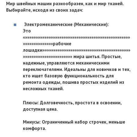
Мир швейных машин разнообразен, как и мир тканей.
Выбирайте, исходя из своих задач:
Электромеханические (Механические):
Это
«»»»»»»»»»»»»»»»»»»»»»»»»»»»»»»»»»»»»»»»»»»»»»»»»»
»»»»»»»»»»»»»»рабочие
лошадки»»»»»»»»»»»»»»»»»»»»»»»»»»»»»»»»»»»»»»»»»
»»»»»»»»»»»»»»»»»»»»»»» мира шитья. Простые,
надежные, управляются механическими
переключателями. Идеальны для новичков и тех,
кто ищет базовую функциональность для
ремонта одежды, пошива простых изделий из
несложных тканей.
Плюсы: Долговечность, простота в освоении,
доступная цена.
Минусы: Ограниченный набор строчек, меньше
комфорта.