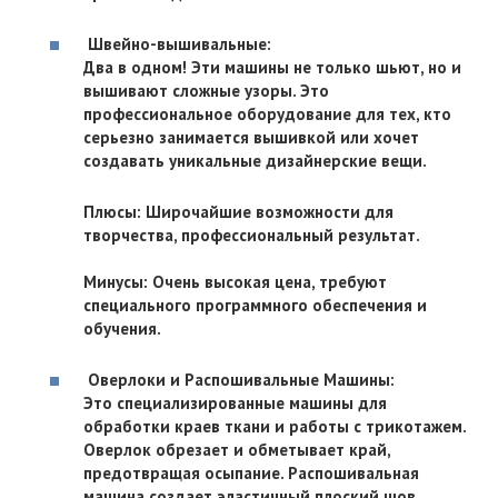
Швейно-вышивальные:
Два в одном! Эти машины не только шьют, но и
вышивают сложные узоры. Это
профессиональное оборудование для тех, кто
серьезно занимается вышивкой или хочет
создавать уникальные дизайнерские вещи.
Плюсы: Широчайшие возможности для
творчества, профессиональный результат.
Минусы: Очень высокая цена, требуют
специального программного обеспечения и
обучения.
Оверлоки и Распошивальные Машины:
Это специализированные машины для
обработки краев ткани и работы с трикотажем.
Оверлок обрезает и обметывает край,
предотвращая осыпание. Распошивальная
машина создает эластичный плоский шов,