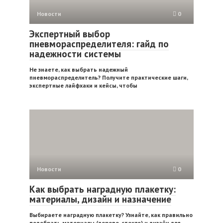
Новости
0
Экспертный выбор
пневмораспределителя: гайд по
надежности системы
Не знаете, как выбрать надежный
пневмораспределитель? Получите практические шаги,
экспертные лайфхаки и кейсы, чтобы
Новости
0
Как выбрать наградную плакетку:
материалы, дизайн и назначение
Выбираете наградную плакетку? Узнайте, как правильно
подобрать материалы (дерево, стекло) и дизайн для