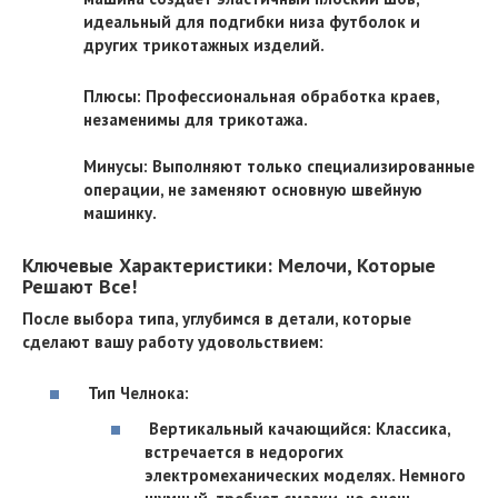
идеальный для подгибки низа футболок и
других трикотажных изделий.
Плюсы: Профессиональная обработка краев,
незаменимы для трикотажа.
Минусы: Выполняют только специализированные
операции, не заменяют основную швейную
машинку.
Ключевые Характеристики: Мелочи, Которые
Решают Все!
После выбора типа, углубимся в детали, которые
сделают вашу работу удовольствием:
Тип Челнока:
Вертикальный качающийся: Классика,
встречается в недорогих
электромеханических моделях. Немного