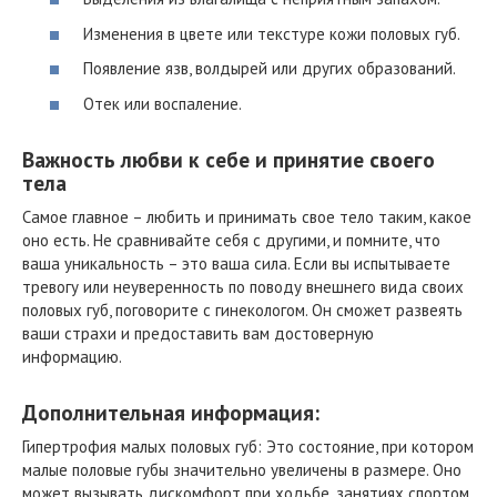
Изменения в цвете или текстуре кожи половых губ.
Появление язв, волдырей или других образований.
Отек или воспаление.
Важность любви к себе и принятие своего
тела
Самое главное – любить и принимать свое тело таким, какое
оно есть. Не сравнивайте себя с другими, и помните, что
ваша уникальность – это ваша сила. Если вы испытываете
тревогу или неуверенность по поводу внешнего вида своих
половых губ, поговорите с гинекологом. Он сможет развеять
ваши страхи и предоставить вам достоверную
информацию.
Дополнительная информация:
Гипертрофия малых половых губ: Это состояние, при котором
малые половые губы значительно увеличены в размере. Оно
может вызывать дискомфорт при ходьбе, занятиях спортом