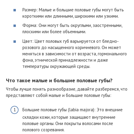
Размер: Малые и большие половые губы могут быть
короткими или длинными, широкими или узкими.
Форма: Они могут быть округлыми, заостренными,
плоскими или более объемными.
Цвет: Цвет половых губ варьируется от бледно-
розового до насыщенного коричневого. Он может
меняться в зависимости от возраста, гормонального
фона, этнической принадлежности и даже
температуры окружающей среды.
Что такое малые и большие половые губы?
Чтобы лучше понять разнообразие, давайте разберемся, что
представляют собой малые и большие половые губы:
Большие половые губы (labia majora): Это внешние
складки кожи, которые защищают внутренние
половые органы. Они покрыты волосами после
полового созревания.