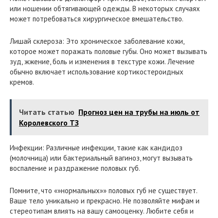
или ношении обтягивающей одежды. В некоторых случаях
может потребоваться хирургическое вмешательство.
Лишай склероза: Это хроническое заболевание кожи,
которое может поражать половые губы. Оно может вызывать
зуд, жжение, боль и изменения в текстуре кожи. Лечение
обычно включает использование кортикостероидных
кремов.
Читать статью
Прогноз цен на трубы на июль от
Королевского ТЗ
Инфекции: Различные инфекции, такие как кандидоз
(молочница) или бактериальный вагиноз, могут вызывать
воспаление и раздражение половых губ.
Помните, что «»нормальных»» половых губ не существует.
Ваше тело уникально и прекрасно. Не позволяйте мифам и
стереотипам влиять на вашу самооценку. Любите себя и