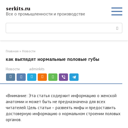
Перейти
serkits.ru
к
Все о промышленности и производстве
контенту
Поиск:
Главная
»
Новости
как выглядят нормальные половые губы
Новости
adminkits
«Внимание: Эта статья содержит информацию о женской
анатомии и может быть не предназначена для всех
читателей. Цель статьи – развеять мифы и предоставить
достоверную информацию о нормальном строении половых
органов.