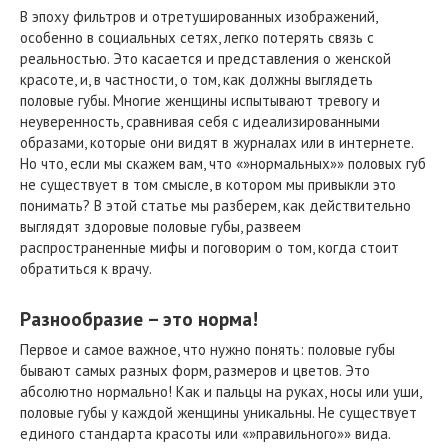
В эпоху фильтров и отретушированных изображений,
особенно в социальных сетях, легко потерять связь с
реальностью. Это касается и представления о женской
красоте, и, в частности, о том, как должны выглядеть
половые губы. Многие женщины испытывают тревогу и
неуверенность, сравнивая себя с идеализированными
образами, которые они видят в журналах или в интернете.
Но что, если мы скажем вам, что «»нормальных»» половых губ
не существует в том смысле, в котором мы привыкли это
понимать? В этой статье мы разберем, как действительно
выглядят здоровые половые губы, развеем
распространенные мифы и поговорим о том, когда стоит
обратиться к врачу.
Разнообразие – это норма!
Первое и самое важное, что нужно понять: половые губы
бывают самых разных форм, размеров и цветов. Это
абсолютно нормально! Как и пальцы на руках, носы или уши,
половые губы у каждой женщины уникальны. Не существует
единого стандарта красоты или «»правильного»» вида.