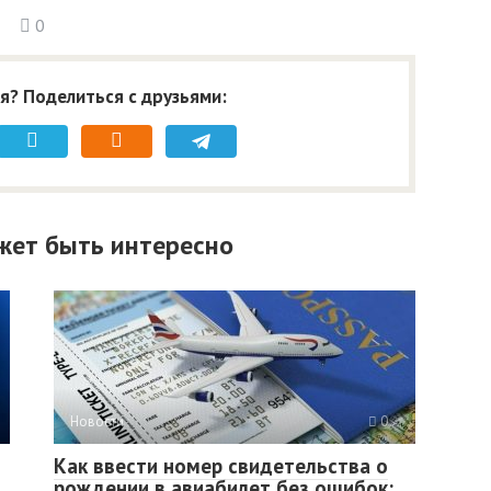
0
я? Поделиться с друзьями:
жет быть интересно
Новости
0
Как ввести номер свидетельства о
рождении в авиабилет без ошибок: