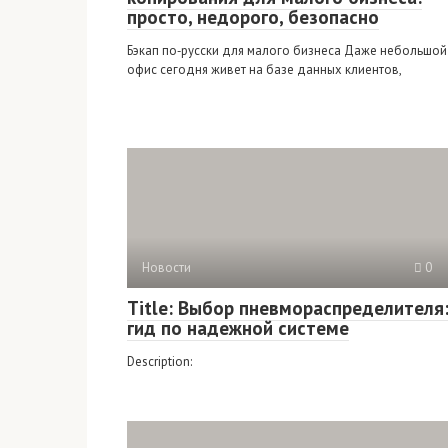
просто, недорого, безопасно
Бэкап по‑русски для малого бизнеса Даже небольшой
офис сегодня живет на базе данных клиентов,
Новости
0
Title: Выбор пневмораспределителя
гид по надежной системе
Description: