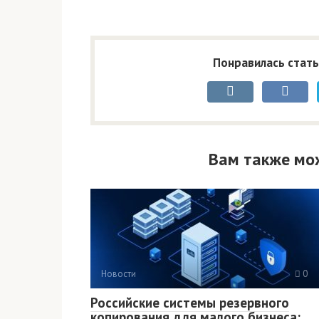
Понравилась стать
Вам также мо
Новости
0
Российские системы резервного
копирования для малого бизнеса: