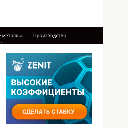
 металлы
Производство