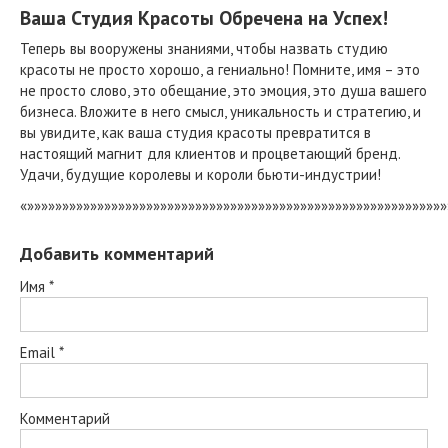
Ваша Студия Красоты Обречена на Успех!
Теперь вы вооружены знаниями, чтобы назвать студию
красоты не просто хорошо, а гениально! Помните, имя – это
не просто слово, это обещание, это эмоция, это душа вашего
бизнеса. Вложите в него смысл, уникальность и стратегию, и
вы увидите, как ваша студия красоты превратится в
настоящий магнит для клиентов и процветающий бренд.
Удачи, будущие королевы и короли бьюти-индустрии!
«»»»»»»»»»»»»»»»»»»»»»»»»»»»»»»»»»»»»»»»»»»»»»»»»»»»»»»»»»»»»
Добавить комментарий
Имя
*
Email
*
Комментарий