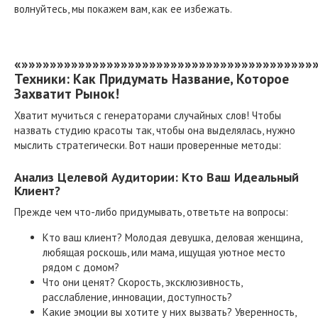
волнуйтесь, мы покажем вам, как ее избежать.
«»»»»»»»»»»»»»»»»»»»»»»»»»»»»»»»»»»»»»»»»»
Техники: Как Придумать Название, Которое
Захватит Рынок!
Хватит мучиться с генераторами случайных слов! Чтобы
назвать студию красоты так, чтобы она выделялась, нужно
мыслить стратегически. Вот наши проверенные методы:
Анализ Целевой Аудитории: Кто Ваш Идеальный
Клиент?
Прежде чем что-либо придумывать, ответьте на вопросы:
Кто ваш клиент? Молодая девушка, деловая женщина,
любящая роскошь, или мама, ищущая уютное место
рядом с домом?
Что они ценят? Скорость, эксклюзивность,
расслабление, инновации, доступность?
Какие эмоции вы хотите у них вызвать? Уверенность,