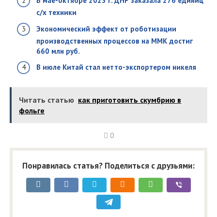
В мае-октябре 2023 г. ДНР заказала 276 единиц
с/х техники
Экономический эффект от роботизации
производственных процессов на ММК достиг
660 млн руб.
В июле Китай стал нетто-экспортером никеля
Читать статью
как приготовить скумбрию в
фольге
0
Понравилась статья? Поделиться с друзьями: