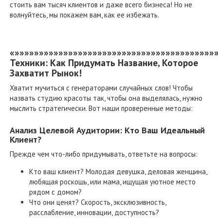
стоить вам тысяч клиентов и даже всего бизнеса! Но не
волнуйтесь, мы покажем вам, как ее избежать.
«»»»»»»»»»»»»»»»»»»»»»»»»»»»»»»»»»»»»»»»»»
Техники: Как Придумать Название, Которое
Захватит Рынок!
Хватит мучиться с генераторами случайных слов! Чтобы
назвать студию красоты так, чтобы она выделялась, нужно
мыслить стратегически. Вот наши проверенные методы:
Анализ Целевой Аудитории: Кто Ваш Идеальный
Клиент?
Прежде чем что-либо придумывать, ответьте на вопросы:
Кто ваш клиент? Молодая девушка, деловая женщина,
любящая роскошь, или мама, ищущая уютное место
рядом с домом?
Что они ценят? Скорость, эксклюзивность,
расслабление, инновации, доступность?