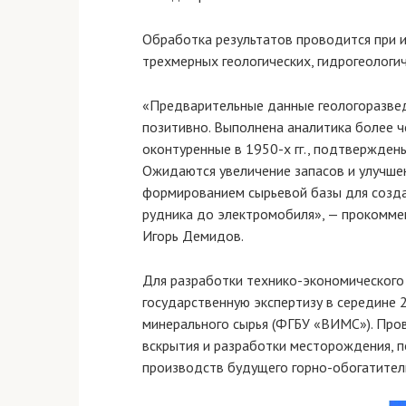
Обработка результатов проводится при 
трехмерных геологических, гидрогеологи
«Предварительные данные геологоразведк
позитивно. Выполнена аналитика более ч
оконтуренные в 1950-х гг., подтверждены
Ожидаются увеличение запасов и улучшен
формированием сырьевой базы для создан
рудника до электромобиля», — прокомме
Игорь Демидов.
Для разработки технико-экономического
государственную экспертизу в середине 2
минерального сырья (ФГБУ «ВИМС»). Про
вскрытия и разработки месторождения, 
производств будущего горно-обогатител