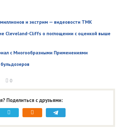
я миллионов и экстрим — видеовости ТМК
е Cleveland-Cliffs о поглощении с оценкой выше
риал с Многообразными Применениями
 бульдозеров
0
я? Поделиться с друзьями: