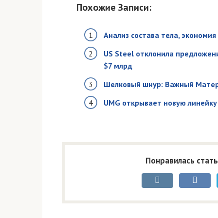
Похожие Записи:
Анализ состава тела, экономи
US Steel отклонила предложени
$7 млрд
Шелковый шнур: Важный Мате
UMG открывает новую линейку
Понравилась стать