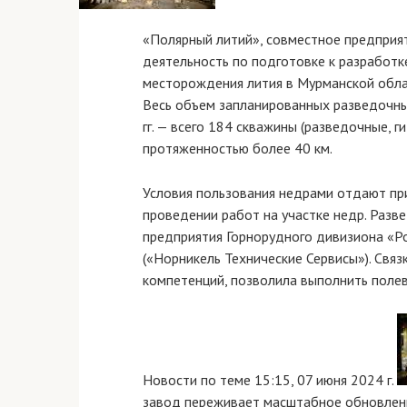
«Полярный литий», совместное предприя
деятельность по подготовке к разработк
месторождения лития в Мурманской обла
Весь объем запланированных разведочн
гг. — всего 184 скважины (разведочные, 
протяженностью более 40 км.
Условия пользования недрами отдают пр
проведении работ на участке недр. Раз
предприятия Горнорудного дивизиона «Р
(«Норникель Технические Сервисы»). Свя
компетенций, позволила выполнить полев
Новости по теме
15:15, 07 июня 2024 г.
завод переживает масштабное обновлен