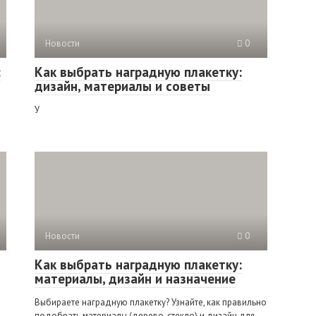
Новости
0
:
Как выбрать наградную плакетку:
дизайн, материалы и советы
У
Новости
0
Как выбрать наградную плакетку:
материалы, дизайн и назначение
Выбираете наградную плакетку? Узнайте, как правильно
подобрать материалы (дерево, стекло) и дизайн для