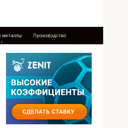
 металлы
Производство