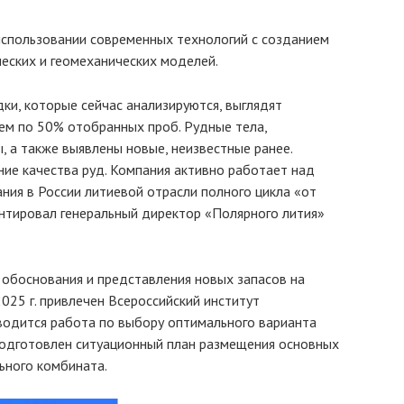
использовании современных технологий с созданием
ческих и геомеханических моделей.
и, которые сейчас анализируются, выглядят
ем по 50% отобранных проб. Рудные тела,
, а также выявлены новые, неизвестные ранее.
ие качества руд. Компания активно работает над
ия в России литиевой отрасли полного цикла «от
нтировал генеральный директор «Полярного лития»
 обоснования и представления новых запасов на
025 г. привлечен Всероссийский институт
водится работа по выбору оптимального варианта
подготовлен ситуационный план размещения основных
ьного комбината.