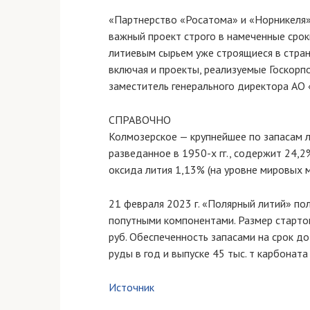
«Партнерство «Росатома» и «Норникеля»
важный проект строго в намеченные сро
литиевым сырьем уже строящиеся в стран
включая и проекты, реализуемые Госкор
заместитель генерального директора АО
СПРАВОЧНО
Колмозерское — крупнейшее по запасам 
разведанное в 1950-х гг., содержит 24,
оксида лития 1,13% (на уровне мировых 
21 февраля 2023 г. «Полярный литий» по
попутными компонентами. Размер стартов
руб. Обеспеченность запасами на срок д
руды в год и выпуске 45 тыс. т карбоната
Источник