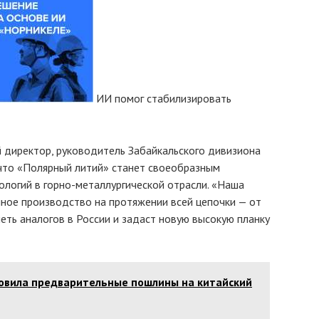
ИИ помог стабилизировать
 директор, руководитель Забайкальского дивизиона
что «Полярный литий» станет своеобразным
логий в горно-металлургической отрасли. «Наша
ное производство на протяжении всей цепочки — от
еть аналогов в России и задаст новую высокую планку
овила предварительные пошлины на китайский