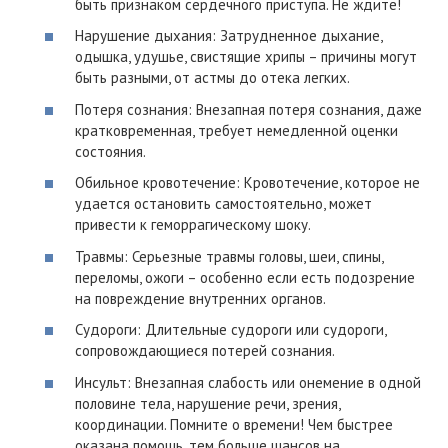
быть признаком сердечного приступа. Не ждите!
Нарушение дыхания: Затрудненное дыхание,
одышка, удушье, свистящие хрипы – причины могут
быть разными, от астмы до отека легких.
Потеря сознания: Внезапная потеря сознания, даже
кратковременная, требует немедленной оценки
состояния.
Обильное кровотечение: Кровотечение, которое не
удается остановить самостоятельно, может
привести к геморрагическому шоку.
Травмы: Серьезные травмы головы, шеи, спины,
переломы, ожоги – особенно если есть подозрение
на повреждение внутренних органов.
Судороги: Длительные судороги или судороги,
сопровождающиеся потерей сознания.
Инсульт: Внезапная слабость или онемение в одной
половине тела, нарушение речи, зрения,
координации. Помните о времени! Чем быстрее
оказана помощь, тем больше шансов на