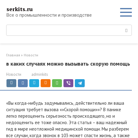
Перейти
serkits.ru
к
Все о промышленности и производстве
контенту
Поиск:
Главная
»
Новости
в каких случаях можно вызывать скорую помощь
Новости
adminkits
«Вы когда-нибудь задумывались, действительно ли ваша
ситуация требует вызова «»Скорой помощи»»? В панике
легко переоценить серьезность происходящего, но и
недооценить ее тоже опасно. Эта статья – ваш надежный
гид в мире неотложной медицинской помощи. Мы разберем
все случаи, когда звонок в 103 может спасти жизнь, а также