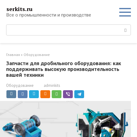
Перейти
serkits.ru
к
Все о промышленности и производстве
контенту
Поиск:
Главная
»
Оборудование
Запчасти для дробильного оборудования: как
поддерживать высокую производительность
вашей техники
Оборудование
adminkits