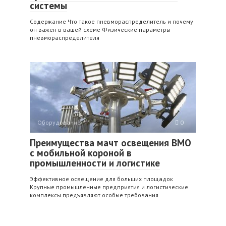
системы
Содержание Что такое пневмораспределитель и почему
он важен в вашей схеме Физические параметры
пневмораспределителя
Оборудование
0
Преимущества мачт освещения ВМО
с мобильной короной в
промышленности и логистике
Эффективное освещение для больших площадок
Крупные промышленные предприятия и логистические
комплексы предъявляют особые требования