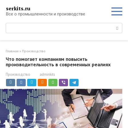
Перейти
serkits.ru
к
Все о промышленности и производстве
контенту
Поиск:
Главная
»
Производство
Что помогает компаниям повысить
производительность в современных реалиях
Производство
adminkits