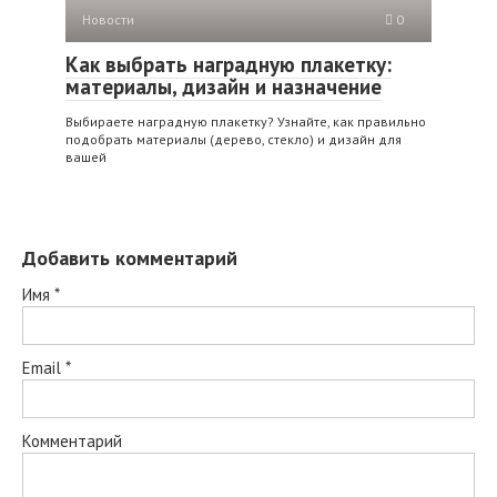
Новости
0
Как выбрать наградную плакетку:
материалы, дизайн и назначение
Выбираете наградную плакетку? Узнайте, как правильно
подобрать материалы (дерево, стекло) и дизайн для
вашей
Добавить комментарий
Имя
*
Email
*
Комментарий