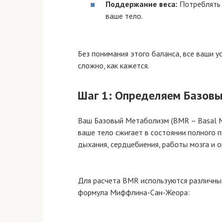
Поддержание веса:
Потреблять 
ваше тело.
Без понимания этого баланса, все ваши ус
сложно, как кажется.
Шаг 1: Определяем Базов
Ваш Базовый Метаболизм (BMR – Basal Me
ваше тело сжигает в состоянии полного 
дыхания, сердцебиения, работы мозга и о
Для расчета BMR используются различны
формула Миффлина-Сан-Жеора: