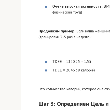
Очень высокая активность:
BMR
физический труд)
Продолжим пример:
Если наша женщина
(тренировки 3-5 раз в неделю):
TDEE = 1320.25 × 1.55
TDEE = 2046.38 калорий
Это количество калорий, которое она сжи
Шаг 3: Определяем Цель и