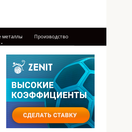
 металлы
Производство