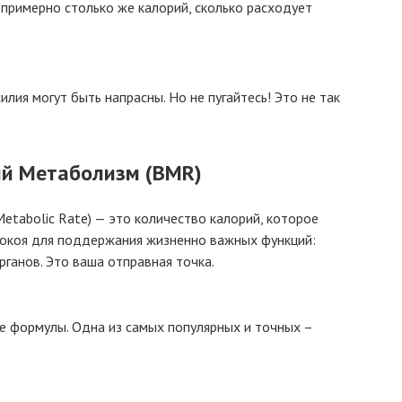
примерно столько же калорий, сколько расходует
илия могут быть напрасны. Но не пугайтесь! Это не так
ый Метаболизм (BMR)
tabolic Rate) — это количество калорий, которое
покоя для поддержания жизненно важных функций:
рганов. Это ваша отправная точка.
е формулы. Одна из самых популярных и точных –