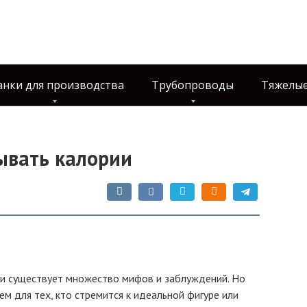
анки для производства
Трубопроводы
Тяжелые
ывать калории
ни существует множество мифов и заблуждений. Но
м для тех, кто стремится к идеальной фигуре или