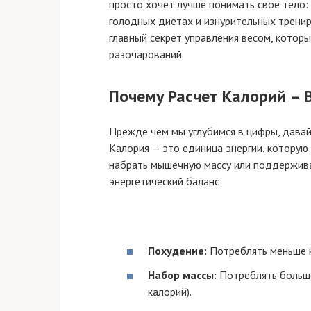
просто хочет лучше понимать свое тело:
голодных диетах и изнурительных тренир
главный секрет управления весом, котор
разочарований.
Почему Расчет Калорий – 
Прежде чем мы углубимся в цифры, давай
Калория — это единица энергии, которую
набрать мышечную массу или поддержив
энергетический баланс:
Похудение:
Потреблять меньше к
Набор массы:
Потреблять больше
калорий).