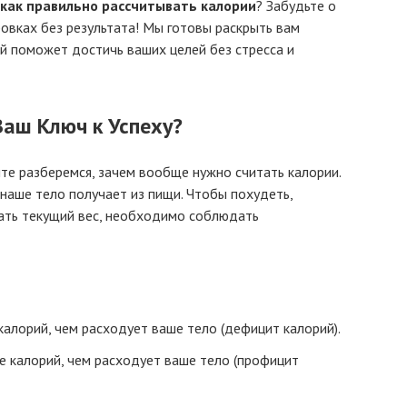
как правильно рассчитывать калории
? Забудьте о
овках без результата! Мы готовы раскрыть вам
ый поможет достичь ваших целей без стресса и
Ваш Ключ к Успеху?
те разберемся, зачем вообще нужно считать калории.
 наше тело получает из пищи. Чтобы похудеть,
ать текущий вес, необходимо соблюдать
алорий, чем расходует ваше тело (дефицит калорий).
 калорий, чем расходует ваше тело (профицит