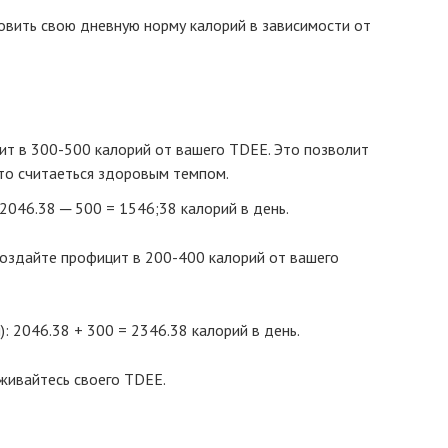
новить свою дневную норму калорий в зависимости от
т в 300-500 калорий от вашего TDEE. Это позволит
 что считаеться здоровым темпом.
2046.38 ─ 500 = 1546;38 калорий в день.
оздайте профицит в 200-400 калорий от вашего
: 2046.38 + 300 = 2346.38 калорий в день.
ивайтесь своего TDEE.