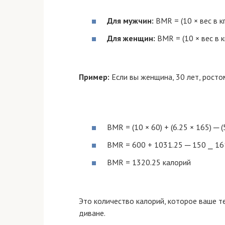
Для мужчин:
BMR = (10 × вес в кг)
Для женщин:
BMR = (10 × вес в кг
Пример:
Если вы женщина, 30 лет, ростом
BMR = (10 × 60) + (6.25 × 165) ─ (
BMR = 600 + 1031.25 ─ 150 ⎯ 16
BMR = 1320.25 калорий
Это количество калорий, которое ваше те
диване.