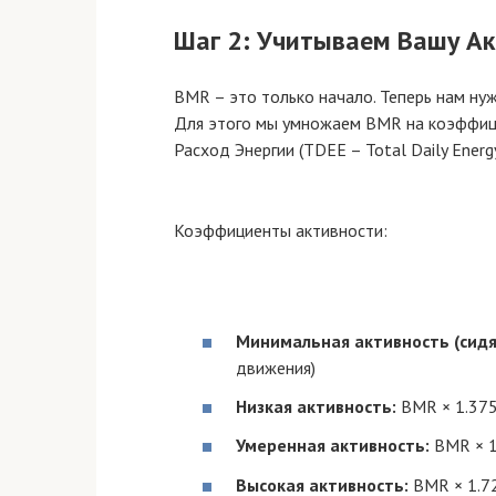
Шаг 2: Учитываем Вашу Ак
BMR – это только начало. Теперь нам нуж
Для этого мы умножаем BMR на коэффиц
Расход Энергии (TDEE – Total Daily Energy
Коэффициенты активности:
Минимальная активность (сидя
движения)
Низкая активность:
BMR × 1.375 
Умеренная активность:
BMR × 1.
Высокая активность:
BMR × 1.72