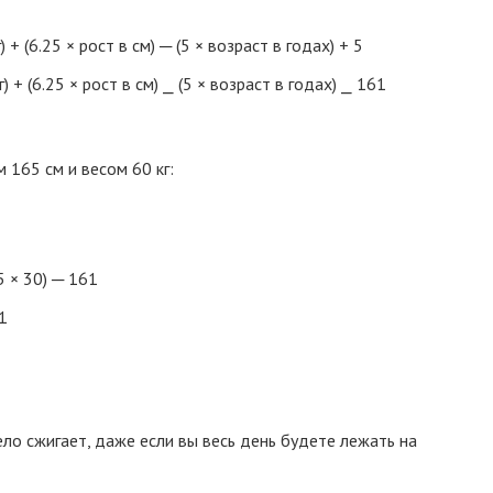
 + (6.25 × рост в см) ─ (5 × возраст в годах) + 5
) + (6.25 × рост в см) ⎯ (5 × возраст в годах) ⎯ 161
 165 см и весом 60 кг:
5 × 30) ─ 161
1
ло сжигает, даже если вы весь день будете лежать на