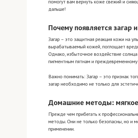
помогут вам вернуть коже свежий и сияю
дальше!
Почему появляется загар и
Загар – это защитная реакция кожи на ул
вырабатываемый кожей, поглощает вредн
Однако, избыточное воздействие солнца 
пигментным пятнам и преждевременному 
Важно понимать: Загар – это признак тог
загар необходимо не только для эстетич
Домашние методы: мягкое
Прежде чем прибегать к профессиональн
методы. Они не только безопасны, но и м
применении.