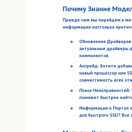
Почему Знание Моде
Прежде чем мы перейдем к мет
информация настолько критич
Обновление Драйверов:
актуальные драйверы дл
компонентов.
Апгрейд: Хотите добав
новый процессор или S
совместимость всех эт
Поиск Неисправностей:
поможет быстрее найти
Информация о Портах и 
для быстрого SSD? Все 