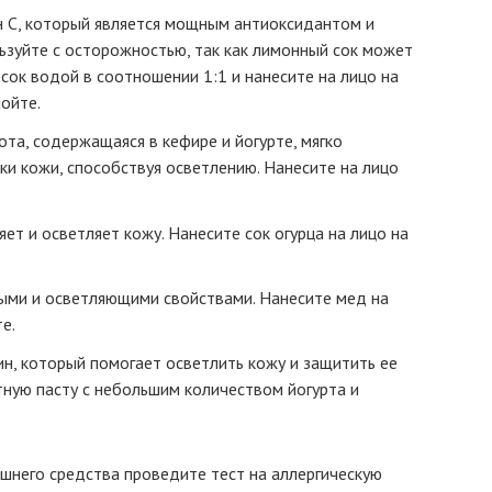
 С, который является мощным антиоксидантом и
ьзуйте с осторожностью, так как лимонный сок может
сок водой в соотношении 1:1 и нанесите на лицо на
ойте.
ота, содержащаяся в кефире и йогурте, мягко
и кожи, способствуя осветлению. Нанесите на лицо
ет и осветляет кожу. Нанесите сок огурца на лицо на
ыми и осветляющими свойствами. Нанесите мед на
е.
н, который помогает осветлить кожу и защитить ее
ную пасту с небольшим количеством йогурта и
него средства проведите тест на аллергическую