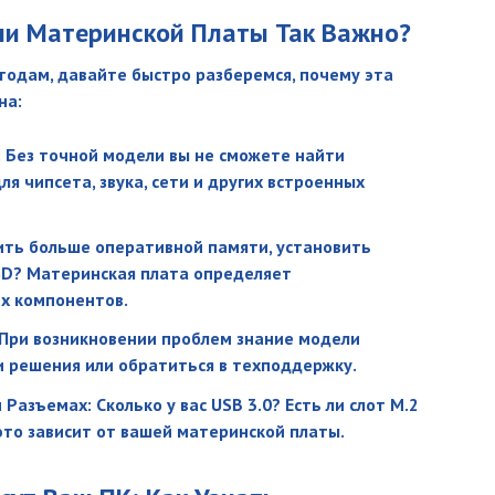
ли Материнской Платы Так Важно?
одам, давайте быстро разберемся, почему эта
на:
 Без точной модели вы не сможете найти
я чипсета, звука, сети и других встроенных
ить больше оперативной памяти, установить
SD? Материнская плата определяет
их компонентов.
 При возникновении проблем знание модели
 решения или обратиться в техподдержку.
Разъемах: Сколько у вас USB 3.0? Есть ли слот M.2
это зависит от вашей материнской платы.