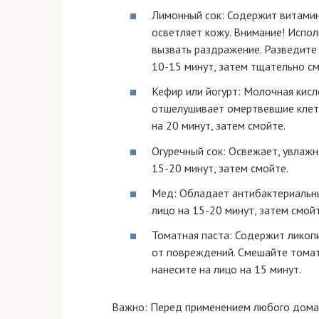
Лимонный сок: Содержит витамин
осветляет кожу. Внимание! Испол
вызвать раздражение. Разведите 
10-15 минут, затем тщательно см
Кефир или йогурт: Молочная кисл
отшелушивает омертвевшие клетк
на 20 минут, затем смойте.
Огуречный сок: Освежает, увлажня
15-20 минут, затем смойте.
Мед: Обладает антибактериальн
лицо на 15-20 минут, затем смойт
Томатная паста: Содержит ликопи
от повреждений. Смешайте томат
нанесите на лицо на 15 минут.
Важно: Перед применением любого домаш