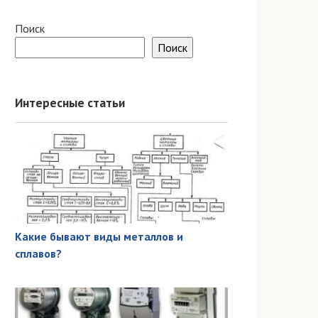
Поиск
Поиск
Интересные статьи
Какие бывают виды металлов и
сплавов?