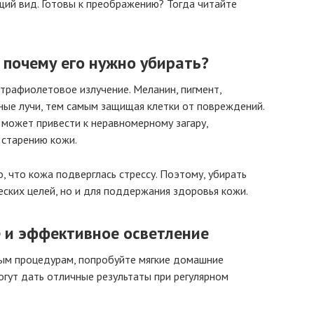
щий вид. Готовы к преображению? Тогда читайте
 почему его нужно убирать?
ьтрафиолетовое излучение. Меланин, пигмент,
ые лучи, тем самым защищая клетки от повреждений.
может привести к неравномерному загару,
старению кожи.
о, что кожа подверглась стрессу. Поэтому, убирать
еских целей, но и для поддержания здоровья кожи.
 и эффективное осветление
ым процедурам, попробуйте мягкие домашние
огут дать отличные результаты при регулярном