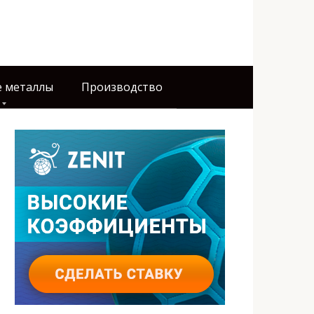
 металлы
Производство