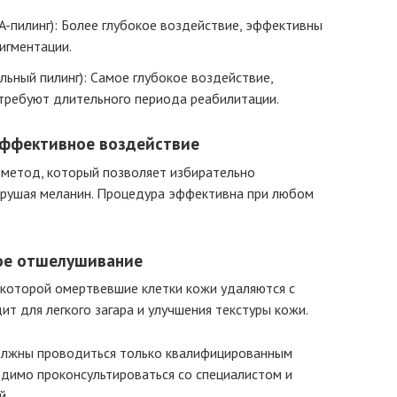
A-пилинг): Более глубокое воздействие, эффективны
игментации.
льный пилинг): Самое глубокое воздействие,
 требуют длительного периода реабилитации.
 эффективное воздействие
 метод, который позволяет избирательно
азрушая меланин. Процедура эффективна при любом
ое отшелушивание
 которой омертвевшие клетки кожи удаляются с
т для легкого загара и улучшения текстуры кожи.
лжны проводиться только квалифицированным
димо проконсультироваться со специалистом и
й.