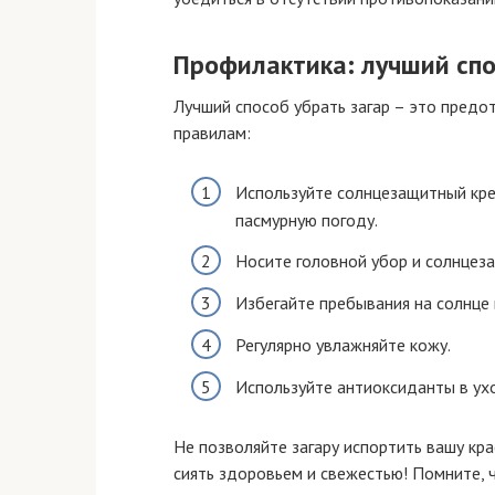
Профилактика: лучший сп
Лучший способ убрать загар – это предо
правилам:
Используйте солнцезащитный крем
пасмурную погоду.
Носите головной убор и солнцез
Избегайте пребывания на солнце в
Регулярно увлажняйте кожу.
Используйте антиоксиданты в ух
Не позволяйте загару испортить вашу кр
сиять здоровьем и свежестью! Помните, ч