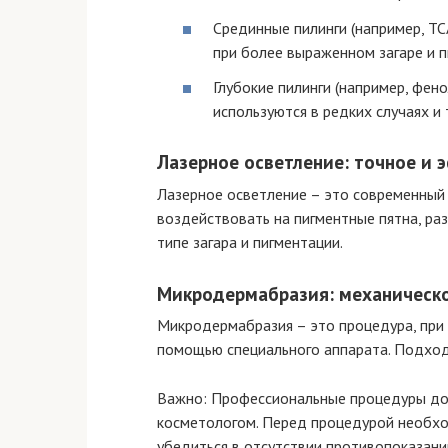
Срединные пилинги (например, TC
при более выраженном загаре и п
Глубокие пилинги (например, фено
используются в редких случаях и
Лазерное осветление: точное и
Лазерное осветление – это современный
воздействовать на пигментные пятна, р
типе загара и пигментации.
Микродермабразия: механическ
Микродермабразия – это процедура, при
помощью специального аппарата. Подходи
Важно: Профессиональные процедуры до
косметологом. Перед процедурой необхо
убедиться в отсутствии противопоказани