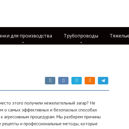
анки для производства
Трубопроводы
Тяжелые
место этого получили нежелательный загар? Не
жем о самых эффективных и безопасных способах
ая к агрессивным процедурам. Мы разберем причины
е рецепты и профессиональные методы, которые