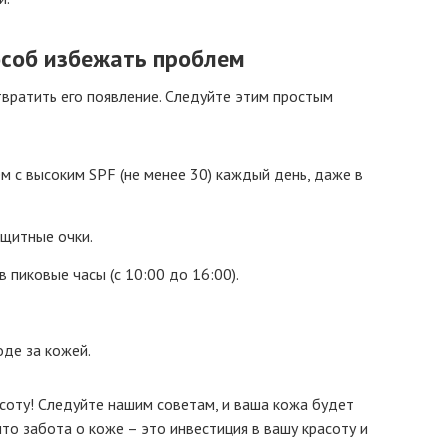
особ избежать проблем
твратить его появление. Следуйте этим простым
 с высоким SPF (не менее 30) каждый день, даже в
ащитные очки.
 пиковые часы (с 10:00 до 16:00).
оде за кожей.
асоту! Следуйте нашим советам, и ваша кожа будет
то забота о коже – это инвестиция в вашу красоту и