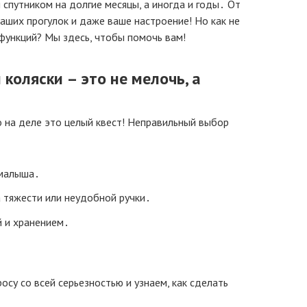
спутником на долгие месяцы, а иногда и годы․ От
аших прогулок и даже ваше настроение! Но как не
 функций? Мы здесь, чтобы помочь вам!
коляски – это не мелочь, а
о на деле это целый квест! Неправильный выбор
малыша․
а тяжести или неудобной ручки․
 и хранением․
су со всей серьезностью и узнаем, как сделать