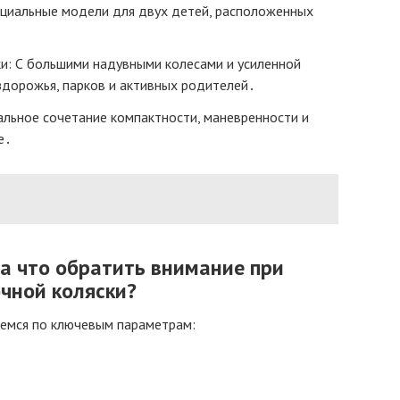
ециальные модели для двух детей, расположенных
и: С большими надувными колесами и усиленной
дорожья, парков и активных родителей․
альное сочетание компактности, маневренности и
е․
На что обратить внимание при
чной коляски?
демся по ключевым параметрам: