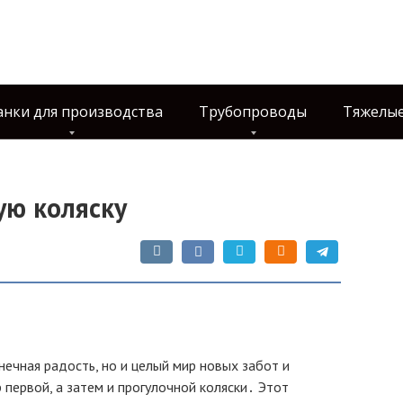
анки для производства
Трубопроводы
Тяжелые
ую коляску
нечная радость, но и целый мир новых забот и
первой, а затем и прогулочной коляски․ Этот