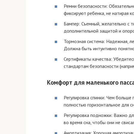
Ремни безопасности: Обязательн
фиксируют ребенка, не натирая к
Бампер: Съемный, желательно с 
дополнительной защитой и опоро
Тормозная система: Надежная, л
Должна быть интуитивно понятно
Сертификаты качества: Убедитесь
стандартам безопасности (напри
Комфорт для маленького пасс
Регулировка спинки: Чем больше 
полностью горизонтальное для с
Регулировка подножки: Важно дл
во время сна, чтобы они не свиса
Амортизация: Хорошая амортизац