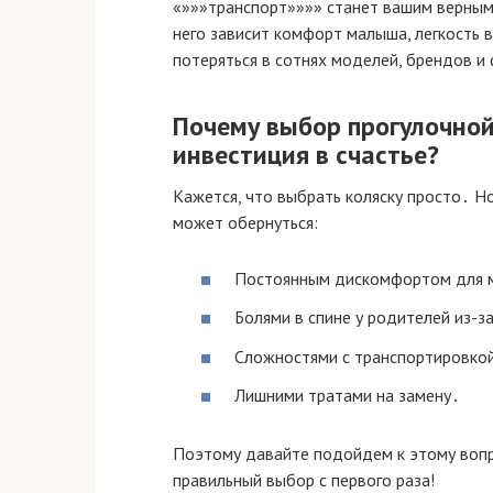
«»»»транспорт»»»» станет вашим верным 
него зависит комфорт малыша, легкость в
потеряться в сотнях моделей, брендов и
Почему выбор прогулочной 
инвестиция в счастье?
Кажется, что выбрать коляску просто․ Н
может обернуться:
Постоянным дискомфортом для 
Болями в спине у родителей из-з
Сложностями с транспортировкой
Лишними тратами на замену․
Поэтому давайте подойдем к этому вопро
правильный выбор с первого раза!