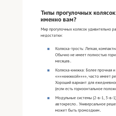
Типы прогулочных колясок
именно вам?
Мир прогулочных колясок удивительно р
недостатки:
Коляска-трость: Легкая, компакт
Обычно не имеет полностью гори
месяцев․
Коляска-книжка: Более прочная и
«»»»книжкой»»»», часто имеет р
Хороший вариант для ежедневног
(если есть горизонтальное полож
Модульные системы (2-в-1, 3-в-1
автокресло․ Универсальное решен
может быть громоздким․