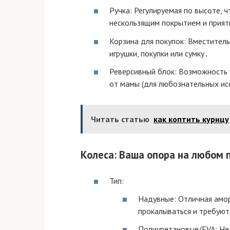
Ручка: Регулируемая по высоте,
нескользящим покрытием и прият
Корзина для покупок: Вместител
игрушки, покупки или сумку․
Реверсивный блок: Возможность 
от мамы (для любознательных ис
Читать статью
как коптить курицу
Колеса: Ваша опора на любом 
Тип:
Надувные: Отличная амор
прокалываться и требуют
Полиуретановые/EVA: Не 