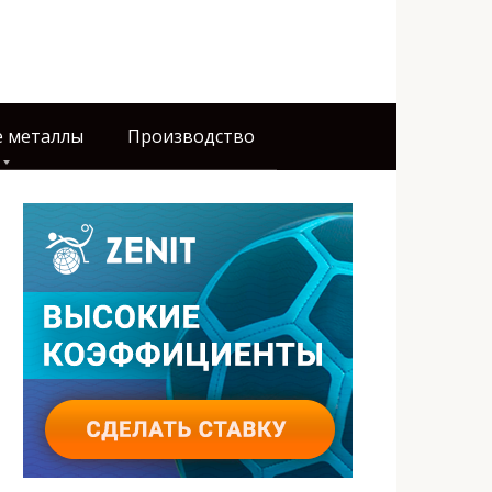
 металлы
Производство