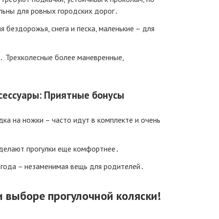
льны для ровных городских дорог․
я бездорожья, снега и песка, маленькие – для
я․ Трехколесные более маневренные,
сессуары: Приятные бонусы
дка на ножки – часто идут в комплекте и очень
 делают прогулки еще комфортнее․
 года – незаменимая вещь для родителей․
и выборе прогулочной коляски!