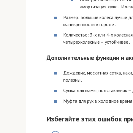
амортизация хуже․ Идеа
Размер: Большие колеса лучше дл
маневренности в городе․
Количество: 3-х или 4-х колесна
четырехколесные – устойчивее․
Дополнительные функции и ак
Дождевик, москитная сетка, наки
полезны․
Сумка для мамы, подстаканник –
Муфта для рук в холодное время
Избегайте этих ошибок пр