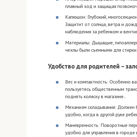
плавный ход и защищая позвоно
Капюшон: Глубокий, многосекцио
Защитит от солнца, ветра и дож
наблюдения за ребенком и венти
Материалы: Дышащие, гипоаллерг
чехлы были съемными для стирки
Удобство для родителей – зал
Вес и компактность: Особенно ва
пользуетесь общественным транс
поднять коляску в магазине․
Механизм складывания: Должен б
удобно, когда в другой руке ребе
Маневренность: Поворотные пере
удобно для управления в городе 