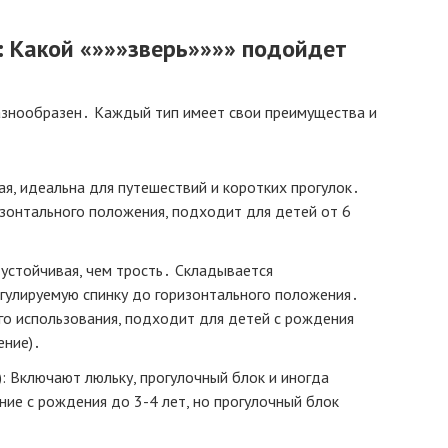
: Какой «»»»зверь»»»» подойдет
азнообразен․ Каждый тип имеет свои преимущества и
ная, идеальна для путешествий и коротких прогулок․
зонтального положения, подходит для детей от 6
 устойчивая, чем трость․ Складывается
егулируемую спинку до горизонтального положения․
о использования, подходит для детей с рождения
ение)․
): Включают люльку, прогулочный блок и иногда
ие с рождения до 3-4 лет, но прогулочный блок