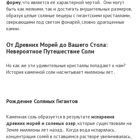
форму
, что является её характерной чертой․ Они могут
быть как мелкими, так и достигать внушительных размеров,
образуя целые соляные пещеры с гигантскими кристаллами,
сверкающими под светом фонарей, словно драгоценные
камни․
От Древних Морей до Вашего Стола:
Невероятное Путешествие Соли
Но как же эти удивительные кристаллы попадают к нам?
История каменной соли насчитывает миллионы лет․
Рождение Соляных Гигантов
Каменная соль образуется в результате
испарения
древних морей и соленых озер
, которые существовали на
Земле миллионы лет назад․ Когда вода испарялась,
концентрация солей в оставшемся растворе увеличивалась,