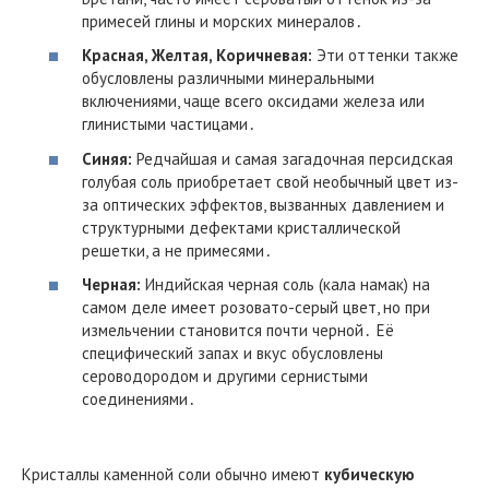
примесей глины и морских минералов․
Красная, Желтая, Коричневая:
Эти оттенки также
обусловлены различными минеральными
включениями, чаще всего оксидами железа или
глинистыми частицами․
Синяя:
Редчайшая и самая загадочная персидская
голубая соль приобретает свой необычный цвет из-
за оптических эффектов, вызванных давлением и
структурными дефектами кристаллической
решетки, а не примесями․
Черная:
Индийская черная соль (кала намак) на
самом деле имеет розовато-серый цвет, но при
измельчении становится почти черной․ Её
специфический запах и вкус обусловлены
сероводородом и другими сернистыми
соединениями․
Кристаллы каменной соли обычно имеют
кубическую