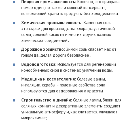
Пищевая промышленность:
Конечно, это приправа
номер один, но также и мощный консервант,
позволяющий хранить продукты без холодильника․
Химическая промышленность:
Каменная соль –
это сырье для производства хлора, каустической
соды, соляной кислоты и многих других важных
химических соединений․
Дорожное хозяйство:
Зимой соль спасает нас от
гололеда, делая дороги безопаснее․
Водоподготовка:
Используется для регенерации
ионообменных смол в системах умягчения воды․
Медицина и косметология:
Солевые ванны,
ингаляции, скрабы – полезные свойства соли
используются для оздоровления и красоты․
Строительство и дизайн:
Соляные лампы, блоки для
соляных комнат и декоративные элементы создают
уникальную атмосферу и, как считается, улучшают
микроклимат;