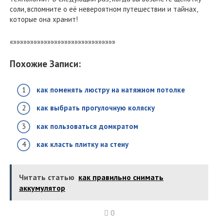
соли, вспомните о её невероятном путешествии и тайнах,
которые она хранит!
«»»»»»»»»»»»»»»»»»»»»»»»»»»»»»»
Похожие Записи:
как поменять люстру на натяжном потолке
как выбрать прогулочную коляску
как пользоваться домкратом
как класть плитку на стену
Читать статью
как правильно снимать
аккумулятор
0