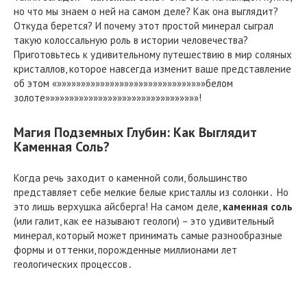
но что мы знаем о ней на самом деле? Как она выглядит?
Откуда берется? И почему этот простой минерал сыграл
такую колоссальную роль в истории человечества?
Приготовьтесь к удивительному путешествию в мир соляных
кристаллов, которое навсегда изменит ваше представление
об этом «»»»»»»»»»»»»»»»»»»»»»»»»»»»»»»»белом
золоте»»»»»»»»»»»»»»»»»»»»»»»»»»»»»»»»!
Магия Подземных Глубин: Как Выглядит
Каменная Соль?
Когда речь заходит о каменной соли, большинство
представляет себе мелкие белые кристаллы из солонки․ Но
это лишь верхушка айсберга! На самом деле,
каменная соль
(или галит, как ее называют геологи) – это удивительный
минерал, который может принимать самые разнообразные
формы и оттенки, порожденные миллионами лет
геологических процессов․