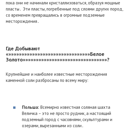
пока они не начинали кристаллизоваться, образуя мощные
пласты․ Эти пласты, погребенные под слоями других пород,
со временем превращались в огромные подземные
месторождения․
Где Добывают
«»»»»»»»»»»»»»»»»»»»»»»»»»»»»»»»Белое
Золото»»»»»»»»»»»»»»»»»»»»»»»»»»»»»»»»?
Крупнейшие и наиболее известные месторождения
каменной соли разбросаны по всему миру:
Польша:
Всемирно известная соляная шахта
Величка – это не просто рудник, а настоящий
подземный город с часовнями, скульптурами и
озерами, вырезанными из соли․