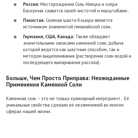
Россия:
Месторождения Соль-Илецка и озера
Баскунчак славятся своей чистотой и масштабами․
Пакистан:
Соляная шахта Кхьюра является
источником знаменитой гималайской соли․
Германия, США, Канада:
Также обладают
значительными запасами каменной соли, добыча
которой ведется как шахтным способом, так и
методом выщелачивания (растворения соли водой и
последующего выпаривания рассола)․
Больше, Чем Просто Приправа: Неожиданные
Применения Каменной Соли
Каменная соль – это не только кулинарный ингредиент․ Её
уникальные свойства сделали её незаменимой во многих
сферах нашей жизни․