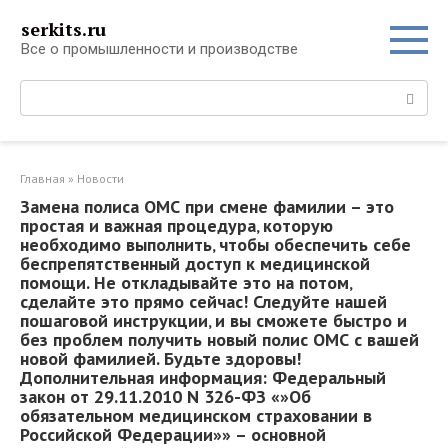
Перейти
serkits.ru
к
Все о промышленности и производстве
контенту
Поиск:
Главная
»
Новости
Замена полиса ОМС при смене фамилии – это
простая и важная процедура‚ которую
необходимо выполнить‚ чтобы обеспечить себе
беспрепятственный доступ к медицинской
помощи. Не откладывайте это на потом‚
сделайте это прямо сейчас! Следуйте нашей
пошаговой инструкции‚ и вы сможете быстро и
без проблем получить новый полис ОМС с вашей
новой фамилией. Будьте здоровы!
Дополнительная информация: Федеральный
закон от 29.11.2010 N 326-ФЗ «»Об
обязательном медицинском страховании в
Российской Федерации»» – основной