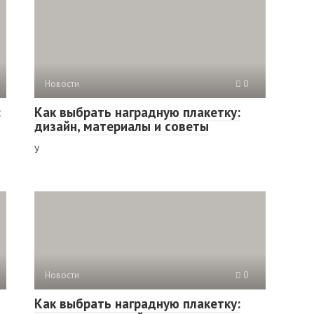
Новости
0
:
Как выбрать наградную плакетку:
дизайн, материалы и советы
У
Новости
0
Как выбрать наградную плакетку: