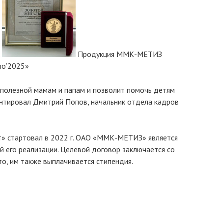
Продукция ММК-МЕТИЗ
по’2025»
 полезной мамам и папам и позволит помочь детям
ентировал Дмитрий Попов, начальник отдела кадров
» стартовал в 2022 г. ОАО «ММК-МЕТИЗ» является
й его реализации. Целевой договор заключается со
то, им также выплачивается стипендия.