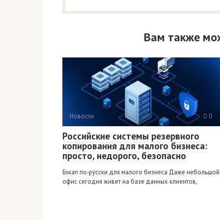
Вам также мо
Новости
0
Российские системы резервного
копирования для малого бизнеса:
просто, недорого, безопасно
Бэкап по‑русски для малого бизнеса Даже небольшой
офис сегодня живет на базе данных клиентов,