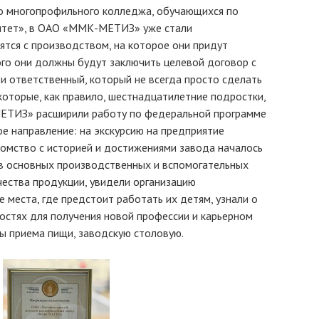
го многопрофильного колледжа, обучающихся по
итет», в ОАО «ММК-МЕТИЗ» уже стали
ятся с производством, на которое они придут
ого они должны будут заключить целевой договор с
 и ответственный, который не всегда просто сделать
которые, как правило, шестнадцатилетние подростки,
МЕТИЗ» расширили работу по федеральной программе
е направление: на экскурсию на предприятие
комство с историей и достижениями завода началось
 в основных производственных и вспомогательных
чества продукции, увидели организацию
 места, где предстоит работать их детям, узнали о
остях для получения новой профессии и карьерном
ы приема пищи, заводскую столовую.