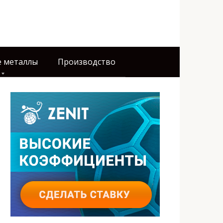
 металлы
Производство