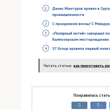
Денис Мантуров провел в Сург
промышленности
С праздником весны! С Между
«Полярный литий» завершил по
Колмозерском месторождении 
S7 Group провела первый поле
Читать статью
как приготовить ри
Понравилась стать