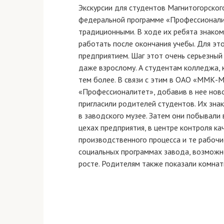
Экскурсии для студентов Магнитогорско
федеральной программе «Профессионал
традиционными. В ходе их ребята знаком
работать после окончания учебы. Для эт
предприятием. Шаг этот очень серьезный
даже взрослому. А студентам колледжа, 
тем более. В связи с этим в ОАО «ММК-
«Профессионалитет», добавив в нее ново
пригласили родителей студентов. Их зна
в заводского музее. Затем они побывали
цехах предприятия, в центре контроля ка
производственного процесса и те рабочие
социальных программах завода, возможн
росте. Родителям также показали комнат