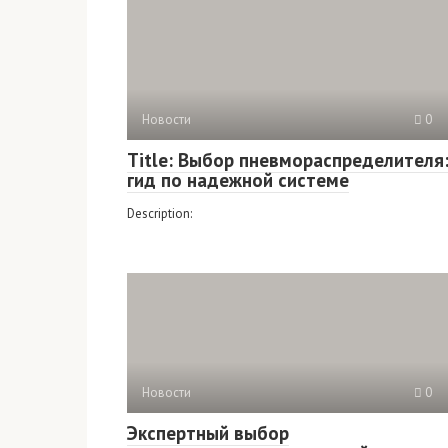
Новости
0
Title: Выбор пневмораспределителя
гид по надежной системе
Description:
Новости
0
Экспертный выбор